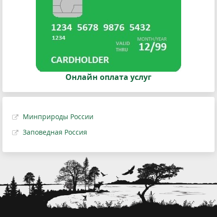
Онлайн оплата услуг
Минприроды России
Заповедная Россия