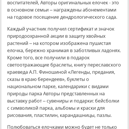
воспитателей, Авторы оригинальных елочек - это
в основном семьи – награждены абонементами
на годовое посещение дендрологического сада.
Каждый участник получил сертификат и значок
природоохранной акции в защиту хвойных
растений – на котором изображена пушистая
елочка, бережно хранимая в заботливых ладонях.
Кроме того, все получили в подарок
светоотражающие браслеты, книгу переславского
краеведа А.П. Финошиной «Легенды, предания,
сказы в краю берендеев», буклеты о
национальном парке, календарики с видами
природы парка Авторы представленных на
выставку работ – сувениры и подарки: бейсболки
с символикой парка, альбомы и краски для
рисования, пластилин, карандашницы, пазлы.
Полюбоваться елочками можно будет не только