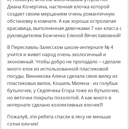
Диана Кочергина, настенная елочка которой
создает своим мерцанием очень романтичную
обстановку в комнате. А как хороша остролапая
красавица, выполненная девочками 7 «а» класса с
руководителем Божченко Еленой Вячеславовной!
В Переславль-Залесском школе-интернате № 4
учится и живет народ очень экологичный и
экономный. Чтобы добро не пропадало – сделали
много елок из использованной пластиковой
посуды. Винникова Алина сделала свою вилку из
пластиковых вилок, Кошиль Милена - из голубых
бутылочек, у Седлячека Егора тоже из бутылочек,
но веточки покрыты позолотой. А как много в
интернате сделано коллективных елочек!!!
Пожалуй, эти ребята спасли в лесу не меньше
сотни елочек!