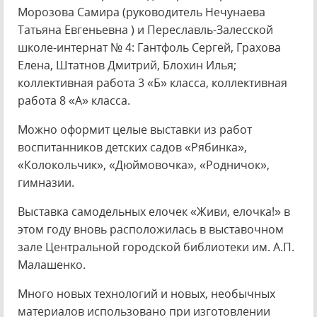
Морозова Самира (руководитель Нечунаева
Татьяна Евгеньевна ) и Переславль-Залесской
школе-интернат № 4: Гантфоль Сергей, Грахова
Елена, Штатнов Дмитрий, Блохин Илья;
коллективная работа 3 «Б» класса, коллективная
работа 8 «А» класса.
Можно оформит целые выставки из работ
воспитанников детских садов «Рябинка»,
«Колокольчик», «Дюймовочка», «Родничок»,
гимназии.
Выставка самодельных елочек «Живи, елочка!» в
этом году вновь расположилась в выставочном
зале Центральной городской библиотеки им. А.П.
Малашенко.
Много новых технологий и новых, необычных
материалов использовано при изготовлении