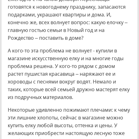
готовятся к новогоднему празднику, запасаются
подарками, украшают квартиры и дома. И,
конечно же, всех волнует вопрос: какую елочку –
главную гостью семьи в Новый год и на
Рождество – поставить в доме?
А кого-то эта проблема не волнует - купили в
магазине искусственную елку и на многие годы
проблема решена. У кого-то рядом с домом
растет пушистая красавица – наряжают ее и
хороводы с песнями вокруг водят. Немало и
таких, которые всей семьей дружно мастерят елку
из подручных материалов.
Некоторые удивленно пожимают плечами: к чему
эти лишние хлопоты, сейчас в магазине можно
купить елку любой высоты, оттенка и цены. У
желающих приобрести настоящую лесную тоже