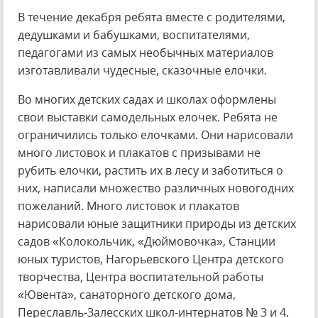
В течение декабря ребята вместе с родителями,
дедушками и бабушками, воспитателями,
педагогами из самых необычных материалов
изготавливали чудесные, сказочные елочки.
Во многих детских садах и школах оформлены
свои выставки самодельных елочек. Ребята не
ограничились только елочками. Они нарисовали
много листовок и плакатов с призывами не
рубить елочки, растить их в лесу и заботиться о
них, написали множество различных новогодних
пожеланий. Много листовок и плакатов
нарисовали юные защитники природы из детских
садов «Колокольчик, «Дюймовочка», Станции
юных туристов, Нагорьевского Центра детского
творчества, Центра воспитательной работы
«Ювента», санаторного детского дома,
Переславль-Залесских школ-интернатов № 3 и 4.