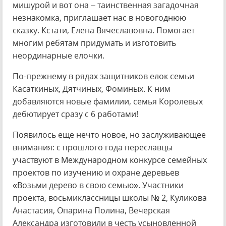
мишурой и вот она – таинственная загадочная
незнакомка, приглашает нас в новогоднюю
сказку. Кстати, Елена Вячеславовна. Помогает
многим ребятам придумать и изготовить
неординарные елочки.
По-прежнему в рядах защитников елок семьи
Касаткиных, Дятчиных, Фоминых. К ним
добавляются новые фамилии, семья Королевых
дебютирует сразу с 6 работами!
Появилось еще нечто новое, но заслуживающее
внимания: с прошлого года переславцы
участвуют в Международном конкурсе семейных
проектов по изучению и охране деревьев
«Возьми дерево в свою семью». Участники
проекта, восьмиклассницы школы № 2, Куликова
Анастасия, Опарина Полина, Вечерская
Александра изготовили в честь усыновленной