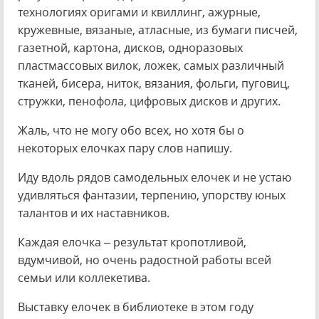
технологиях оригами и квиллинг, ажурные,
кружевные, вязаные, атласные, из бумаги писчей,
газетной, картона, дисков, одноразовых
пластмассовых вилок, ложек, самых различный
тканей, бисера, ниток, вязания, фольги, пуговиц,
стружки, пенофола, цифровых дисков и других.
Жаль, что не могу обо всех, но хотя бы о
некоторых елочках пару слов напишу.
Иду вдоль рядов самодельных елочек и не устаю
удивляться фантазии, терпению, упорству юных
талантов и их наставников.
Каждая елочка – результат кропотливой,
вдумчивой, но очень радостной работы всей
семьи или коллекетива.
Выставку елочек в библиотеке в этом году