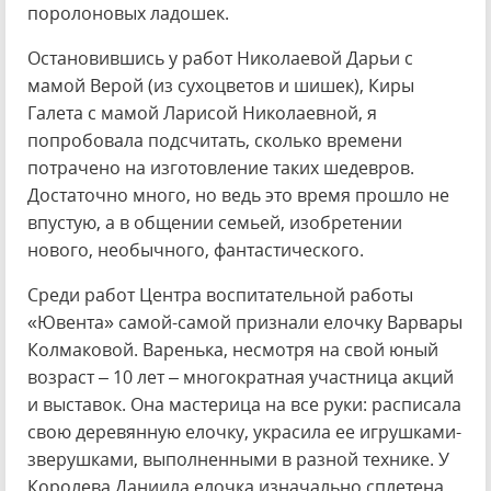
поролоновых ладошек.
Остановившись у работ Николаевой Дарьи с
мамой Верой (из сухоцветов и шишек), Киры
Галета с мамой Ларисой Николаевной, я
попробовала подсчитать, сколько времени
потрачено на изготовление таких шедевров.
Достаточно много, но ведь это время прошло не
впустую, а в общении семьей, изобретении
нового, необычного, фантастического.
Среди работ Центра воспитательной работы
«Ювента» самой-самой признали елочку Варвары
Колмаковой. Варенька, несмотря на свой юный
возраст – 10 лет – многократная участница акций
и выставок. Она мастерица на все руки: расписала
свою деревянную елочку, украсила ее игрушками-
зверушками, выполненными в разной технике. У
Королева Даниила елочка изначально сплетена