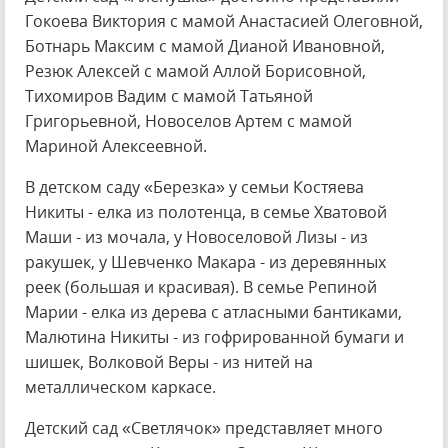
Гокоева Виктория с мамой Анастасией Олеговной,
Ботнарь Максим с мамой Дианой Ивановной,
Резюк Алексей с мамой Аллой Борисовной,
Тихомиров Вадим с мамой Татьяной
Григорьевной, Новоселов Артем с мамой
Мариной Алексеевной.
В детском саду «Березка» у семьи Костяева
Никиты - елка из полотенца, в семье Хватовой
Маши - из мочала, у Новоселовой Лизы - из
ракушек, у Шевченко Макара - из деревянных
реек (большая и красивая). В семье Репиной
Марии - елка из дерева с атласными бантиками,
Малютина Никиты - из гофрированной бумаги и
шишек, Волковой Веры - из нитей на
металлическом каркасе.
Детский сад «Светлячок» представляет много