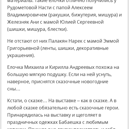
материалы. Такие елочки отлично получились у
Рудометовой Насти с папой Алексеем
Владимировичем (ракушки, бижутерия, мишура) и
Железняк Ани с мамой Юлией Сергеевной
(шишки, мишура, блестки).
Не отстают от них Палакян Нарек с мамой Эммой
Григорьевной (ленты, шишки, декоративные
украшения).
Елочка Михаила и Кирилла Андреевых похожа на
большую мягкую подушку. Если на ней уснуть,
наверное, приснятся сказочные новогодние
сны…
Кстати, о сказке… На выставке – как в сказке. А в
любой сказке обязательно есть сказочные герои.
Принарядилась на выставку и щеголяет в
праздничных одежках Бабаешка с любимым