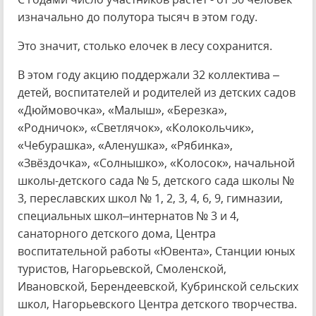
изначально до полутора тысяч в этом году.
Это значит, столько елочек в лесу сохранится.
В этом году акцию поддержали 32 коллектива –
детей, воспитателей и родителей из детских садов
«Дюймовочка», «Малыш», «Березка»,
«Родничок», «Светлячок», «Колокольчик»,
«Чебурашка», «Аленушка», «Рябинка»,
«Звёздочка», «Солнышко», «Колосок», начальной
школы-детского сада № 5, детского сада школы №
3, переславских школ № 1, 2, 3, 4, 6, 9, гимназии,
специальных школ–интернатов № 3 и 4,
санаторного детского дома, Центра
воспитательной работы «Ювента», Станции юных
туристов, Нагорьевской, Смоленской,
Ивановской, Берендеевской, Кубринской сельских
школ, Нагорьевского Центра детского творчества.