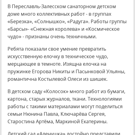
В Переславль-Залесском санаторном детском
доме много коллективных работ - в группах
«Березка», «Солнышко», «Радуга». Работы группы
«Барсы»- «Снежная королева» и «Космическое
чудо» - признаны очень техничными.
Ребята показали свое умение превратить
искусственную елочку в техническое чудо,
мерцающее в темноте. Изящна елочка на
пружинке Егорова Никиты и Пасынковой Ульяны,
романтична Костылевой Олеси из шишек.
В детском саду «Колосок» много работ из бумаги,
картона, старых журналов, ткани. Технологиями
работы с такими материалами могут поделиться
семьи Нюнина Павла, Ключарёва Сергея,
Старостина Артёма, Маркиной Екатерины.
Детский сад «Аленушка» достойно представили