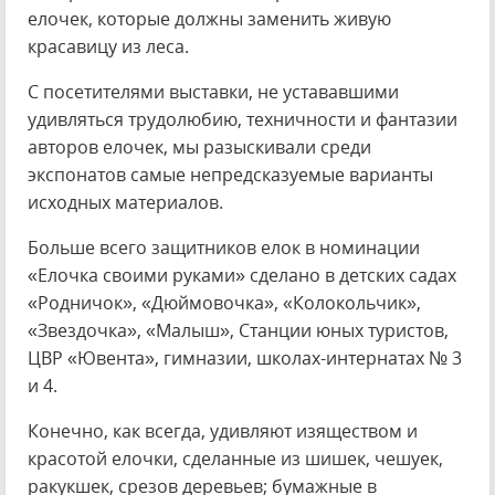
елочек, которые должны заменить живую
красавицу из леса.
С посетителями выставки, не устававшими
удивляться трудолюбию, техничности и фантазии
авторов елочек, мы разыскивали среди
экспонатов самые непредсказуемые варианты
исходных материалов.
Больше всего защитников елок в номинации
«Елочка своими руками» сделано в детских садах
«Родничок», «Дюймовочка», «Колокольчик»,
«Звездочка», «Малыш», Станции юных туристов,
ЦВР «Ювента», гимназии, школах-интернатах № 3
и 4.
Конечно, как всегда, удивляют изяществом и
красотой елочки, сделанные из шишек, чешуек,
ракукшек, срезов деревьев; бумажные в