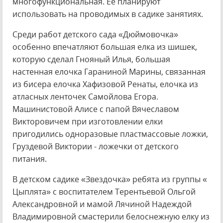
многофункциональная. Ее планируют
использовать на проводимых в садике занятиях.
Среди работ детского сада «Дюймовочка»
особенно впечатляют большая елка из шишек,
которую сделал Гнояный Илья, большая
настенная елочка Гараниной Марины, связанная
из бисера елочка Хафизовой Ренаты, елочка из
атласных ленточек Самойлова Егора.
Машинистовой Алисе с папой Вячеславом
Викторовичем при изготовлении елки
пригодились одноразовые пластмассовые ложки,
Груздевой Виктории - ложечки от детского
питания.
В детском садике «Звездочка» ребята из группы «
Цыплята» с воспитателем Терентьевой Ольгой
Александровной и мамой Лячиной Надеждой
Владимировной смастерили белоснежную елку из