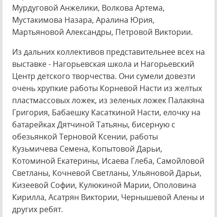
Мурдуговой Анжелики, Волкова Артема,
Мустакимова Назара, Аралина Юрия,
Мартьяновой Александры, Петровой Виктории.
Из дальних коллективов представительнее всех на
выставке - Нагорьевская школа и Нагорьевский
Центр детского творчества. Они сумели довезти
очень хрупкие работы Корневой Насти из желтых
пластмассовых ложек, из зеленых ложек Палакяна
Григория, Бабаешку Касаткиной Насти, елочку на
батарейках Дятчиной Татьяны, бисерную с
обезьянкой Терновой Ксении, работы
Кузьмичева Семена, Копытовой Дарьи,
Котоминой Екатерины, Исаева Глеба, Самойловой
Светланы, Кочневой Светланы, Ульяновой Дарьи,
Кизеевой Софии, Кулюкиной Марии, Ополовина
Кирилла, Асатрян Виктории, Чернышевой Алены и
других ребят.