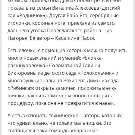
котиком. Пришла она других посмотреть и себя
показать из семьи Виталика Алексеева (детский
сад «Родничок»). Другая Баба-Яга, серебряные
иголочки, костяная нога, приехала из самого
дальнего уголка Переславского района – из
Нагорья. Ее автор – Касаткина Настя.
Есть елочки, с помощью которых можно получить
много новых знаний и умений: «Елочка-
расшнуровочка» Соломатиной Галины
Викторовны из детского сада «Колокольчик» и
многофункциональная Вяхирева Димы из сада
«Рябинка»: открыть замочек, положить в елку
шишки, закрыть замочек и вновь повторять
процедуру, пока она не превратится в навык.
А есть экспонаты технические – авторы которых,
что удивительно, не только мальчишки. Это
светящиеся елки команды «Барсы» из