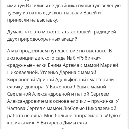
ими туи Василисы ее двойника пушистую зеленую
туечку из ватных дисков, назвали Васей и
принесли на выставку.
Думаю, что это может стать хорошей традицией
двух природоохранных акаций
А мы продолжаем путешествие по выставке. В
экспозиции детского сада № 6 «Рябинка»
«радужные» елки Енина Артема с мамой Марией
Николаевной. Угленко Дарина с мамой
Кирьяновой Ириной Адольфовной смастерили
елочку–доктора. У Баженова Лёши с мамой
Светланой Александровной и папой Сергеем
Александровичем в основе елочки – пружинка. У
Частова Сергея с мамой Любовью Николаевной
работа не одна. Мне больше понравилось «Чудо с
косичками». У Вяхирева Димы елка