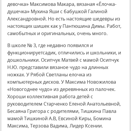
девочка» Максимова Макара, вязаная «Ёлочка-
душечка» Мухина Яши с бабушкой Галиной
Александровной. Но есть настоящие шедевры из
настоящих шишек как у Пантюшина Димы. Работ,
самобытных и оригинальных, очень много.
В школе № 3, где недавно появился и
функционируетсадик, отличились и школьники, и
дошкольники. Осипчук Матвей с мамой Осипчук
Н.Ю. представили вязаное чудо на длинных
ножках. У Рябой Светланы елочка из
компьютерных дисков. У Максима Новожилова
«Новогоднее чудо» из деревянных из палочек.
Хороши коллективная работа детей с
руководителем Старченко Еленой Анатольевной,
Бесаяна Григора с родителями, Тишкина Павла
мамой Тишкиной А.В, Евсиной Киры, Бомина
Максима, Терзова Вадима, Лидер Ксении.