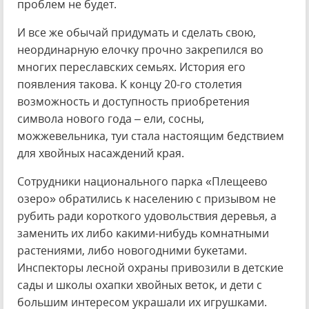
проблем не будет.
И все же обычай придумать и сделать свою,
неординарную елочку прочно закрепился во
многих переславских семьях. История его
появления такова. К концу 20-го столетия
возможность и доступность приобретения
символа нового года – ели, сосны,
можжевельника, туи стала настоящим бедствием
для хвойных насаждений края.
Сотрудники национального парка «Плещеево
озеро» обратились к населению с призывом не
рубить ради короткого удовольствия деревья, а
заменить их либо какими-нибудь комнатными
растениями, либо новогодними букетами.
Инспекторы лесной охраны привозили в детские
сады и школы охапки хвойных веток, и дети с
большим интересом украшали их игрушками.