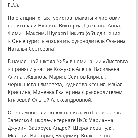
В.А.).
На станции юных туристов плакаты и листовки
нарисовали Нюнина Виктория, Цветкова Анна,
Фомин Максим, Шулаев Никита (объединение
«Юные туристы-экологи», руководитель Фомина
Наталья Сергеевна).
В начальной школа № 5» в номинации «Листовка
« приняли участие Кожухов Алеша, Васильева
Алина , Жданова Мария, Осипов Кирилл,
Чернышева Елизавета, Будилова Ксения, Рябая
Кристина, Минеева Екатерина с руководителем
Князевой Ольгой Александровной.
Очень много листовок написали в Переславль-
Залесской школе-интернате № 3: Марианна
Джурич, Заворуев Андрей, Шералиева Гуля,
Мельник Виктория, Владимир Волкорезов,