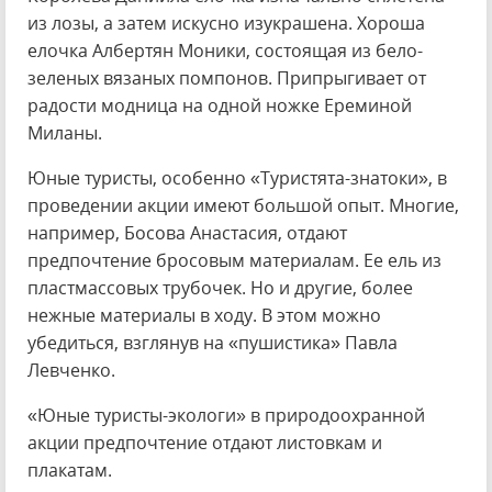
из лозы, а затем искусно изукрашена. Хороша
елочка Албертян Моники, состоящая из бело-
зеленых вязаных помпонов. Припрыгивает от
радости модница на одной ножке Ереминой
Миланы.
Юные туристы, особенно «Туристята-знатоки», в
проведении акции имеют большой опыт. Многие,
например, Босова Анастасия, отдают
предпочтение бросовым материалам. Ее ель из
пластмассовых трубочек. Но и другие, более
нежные материалы в ходу. В этом можно
убедиться, взглянув на «пушистика» Павла
Левченко.
«Юные туристы-экологи» в природоохранной
акции предпочтение отдают листовкам и
плакатам.