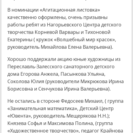
В номинации «Агитационная листовка»
качественно оформлены, очень призывны
работы ребят из Нагорьевского Центра детского
творчества Корневой Варвары и Тихоновой
Екатерины ( кружок «Волшебный мир красок»,
руководитель Михайлова Елена Валерьевна).
Хорошо поддержали акцию юные художницы из
Переславль-Залесского санаторного детского
дома Егорова Анжела, Пасынкова Ульяна,
Соколова Юлия (руководители Микрюкова Ирина
Борисовна и Сенчукова Ирина Валерьевна).
Не остались в стороне Федосеев Михаил, ( группа
«Занимательная математика», Детский Центр
«Ювента», руководитель Мещерякова Н.Н.);
Князева Софья и Максимова Полина, (группа
«Художественное творчество», педагог Крайнова