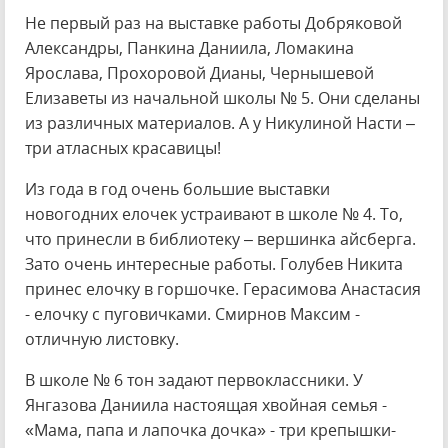
Не первый раз на выставке работы Добряковой
Александры, Панкина Даниила, Ломакина
Ярослава, Прохоровой Дианы, Чернышевой
Елизаветы из начальной школы № 5. Они сделаны
из различных материалов. А у Никулиной Насти –
три атласных красавицы!
Из года в год очень большие выставки
новогодних елочек устраивают в школе № 4. То,
что принесли в библиотеку – вершинка айсберга.
Зато очень интересные работы. Голубев Никита
принес елочку в горшочке. Герасимова Анастасия
- елочку с пуговичками. Смирнов Максим -
отличную листовку.
В школе № 6 тон задают первоклассники. У
Янгазова Даниила настоящая хвойная семья -
«Мама, папа и лапочка дочка» - три крепышки-