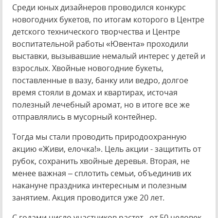
Среди юных дизайнеров проводился конкурс
новогодних букетов, по итогам которого в Центре
детского технического творчества и Центре
воспитательной работы «Ювента» проходили
выставки, вызывавшие немалый интерес у детей и
взрослых. Хвойные новогодние букеты,
поставленные в вазу, банку или ведро, долгое
время стояли в домах и квартирах, источая
полезный лечебный аромат, но в итоге все же
отправлялись в мусорный контейнер.
Тогда мы стали проводить природоохранную
акцию «Живи, елочка!». Цель акции - защитить от
рубок, сохранить хвойные деревья. Вторая, не
менее важная – сплотить семьи, объединив их
накануне праздника интересным и полезным
занятием. Акция проводится уже 20 лет.
С годами число участников растет - от 50 человек