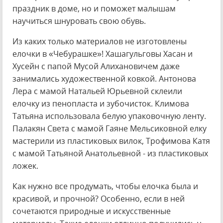
праздник в доме, но и поможет малышам
научиться шнуровать свою обувь.
Из каких только материалов не изготовлены
елочки в «Чебурашке»! Хашагульговы Хасан и
Хусейн с папой Мусой Алихановичем даже
занимались художественной ковкой. Антонова
Лера с мамой Натальей Юрьевной склеили
елочку из пенопласта и зубочисток. Климова
Татьяна использовала белую упаковочную ленту.
Палакян Света с мамой Гаяне Мельсиковной елку
мастерили из пластиковых вилок, Трофимова Катя
с мамой Татьяной Анатольевной - из пластиковых
ложек.
Как нужно все продумать, чтобы елочка была и
красивой, и прочной? Особенно, если в ней
сочетаются природные и искусственные