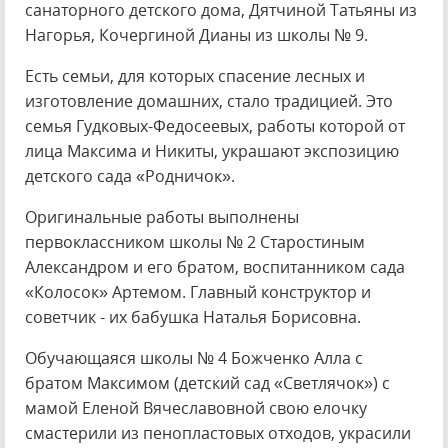
санаторного детского дома, Дятчиной Татьяны из
Нагорья, Кочергиной Дианы из школы № 9.
Есть семьи, для которых спасение лесных и
изготовление домашних, стало традицией. Это
семья Гудковых-Федосеевых, работы которой от
лица Максима и Никиты, украшают экспозицию
детского сада «Родничок».
Оригинальные работы выполнены
первоклассником школы № 2 Старостиным
Александром и его братом, воспитанником сада
«Колосок» Артемом. Главный конструктор и
советчик - их бабушка Наталья Борисовна.
Обучающаяся школы № 4 Божченко Алла с
братом Максимом (детский сад «Светлячок») с
мамой Еленой Вячеславовной свою елочку
смастерили из пенопластовых отходов, украсили