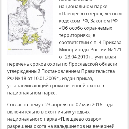
национальном парке
«Плещеево озеро», лесным
кодексом РФ, Законом РФ
«Об особо охраняемых
территориях», в
соответствии с п. 4 Приказа
Минприроды России № 121
от 23.04.2010 г., учитывая
перечень сроков охоты по Ярославской области
утвержденный Постановлением Правительства
РФ № 18 от 10.01.2009г., издан приказ,
устанавливающий сроки весенней охоты в
национальном парке.
Согласно нему с 23 апреля по 02 мая 2016 года
включительно в охотничьих угодьях
национального парка «Плещеево озеро»
разрешена охота на вальдшнепов на вечерней