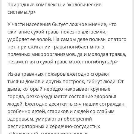
природные комплексы и экологические
системы./p>
У части населения бытует ложное мнение, что
сжигание сухой травы полезно для земли,
удобряет ее золой. На самом деле пользы от этого
нет: при сжигании травы погибает много
полезных микроорганизмов, да и молодая травка,
незаметная в сухой траве может погибнуть./p>
Из-за травяных пожаров ежегодно сгорают
тысячи домов и других построек, гибнут люди. От
дыма, который нередко накрывает крупные
города, резко ухудшается состояние здоровья
людей. Ежегодно десятки тысяч наших сограждан,
особенно детей, стариков и людей со слабым
здоровьем, умирают от обострений
респираторных и сердечно-сосудистых
заболеваний, спровоцированных