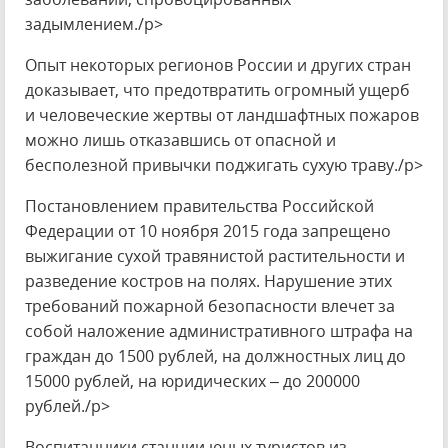
задымлением./p>
Опыт некоторых регионов России и других стран
доказывает, что предотвратить огромный ущерб
и человеческие жертвы от ландшафтных пожаров
можно лишь отказавшись от опасной и
бесполезной привычки поджигать сухую траву./p>
Постановлением правительства Российской
Федерации от 10 ноября 2015 года запрещено
выжигание сухой травянистой растительности и
разведение костров на полях. Нарушение этих
требований пожарной безопасности влечет за
собой наложение административного штрафа на
граждан до 1500 рублей, на должностных лиц до
15000 рублей, на юридических – до 200000
рублей./p>
Воспитанники станции юных туристов из