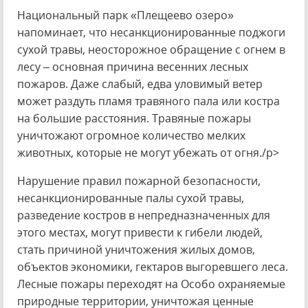
Национальный парк «Плещеево озеро»
напоминает, что несанкционированные поджоги
сухой травы, неосторожное обращение с огнем в
лесу – основная причина весенних лесных
пожаров. Даже слабый, едва уловимый ветер
может раздуть пламя травяного пала или костра
на большие расстояния. Травяные пожары
уничтожают огромное количество мелких
животных, которые не могут убежать от огня./p>
Нарушение правил пожарной безопасности,
несанкционированные палы сухой травы,
разведение костров в непредназначенных для
этого местах, могут привести к гибели людей,
стать причиной уничтожения жилых домов,
объектов экономики, гектаров выгоревшего леса.
Лесные пожары переходят на Особо охраняемые
природные территории, уничтожая ценные