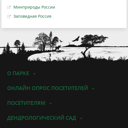
Минприроды России
Заповедная Россия
О ПАРКЕ
ОНЛАЙН ОПРОС ПОСЕТИТЕЛЕЙ
ПОСЕТИТЕЛЯМ
ДЕНДРОЛОГИЧЕСКИЙ САД