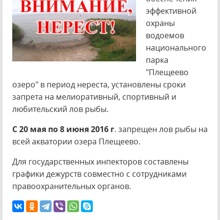
эффективной
охраны
водоемов
национального
парка
"Плещеево
озеро" в период нереста, установлены сроки
запрета на мелиоративный, спортивный и
любительский лов рыбы.
С 20 мая по 8 июня 2016 г
. запрещен лов рыбы на
всей акватории озера Плещеево.
Для государственных инпекторов составлены
графики дежурств совместно с сотрудниками
правоохранительных органов.