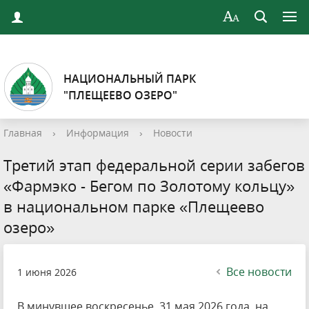
НАЦИОНАЛЬНЫЙ ПАРК
"ПЛЕЩЕЕВО ОЗЕРО"
Главная
›
Информация
›
Новости
Третий этап федеральной серии забегов
«Фармэко - Бегом по Золотому кольцу»
в национальном парке «Плещеево
озеро»
Все новости
1 июня 2026
В минувшее воскресенье, 31 мая 2026 года, на