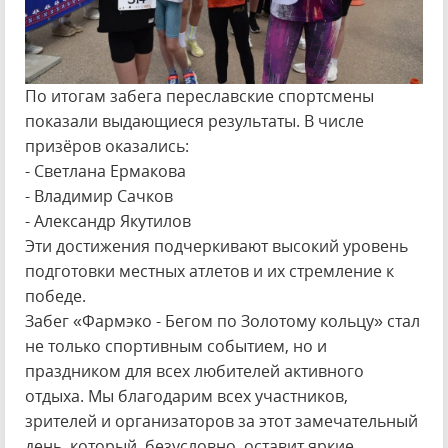
По итогам забега переславские спортсмены
показали выдающиеся результаты. В числе
призёров оказались:
- Светлана Ермакова
- Владимир Сачков
- Александр Якутилов
Эти достижения подчеркивают высокий уровень
подготовки местных атлетов и их стремление к
победе.
Забег «Фармэко - Бегом по Золотому кольцу» стал
не только спортивным событием, но и
праздником для всех любителей активного
отдыха. Мы благодарим всех участников,
зрителей и организаторов за этот замечательный
день, который, безусловно, оставит яркие