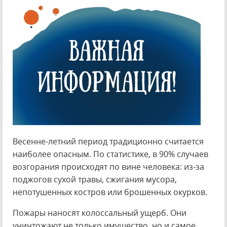
Весенне-летний период традиционно считается
наиболее опасным. По статистике, в 90% случаев
возгорания происходят по вине человека: из-за
поджогов сухой травы, сжигания мусора,
непотушенных костров или брошенных окурков.
Пожары наносят колоссальный ущерб. Они
уничтожают не только имущество, но и самое