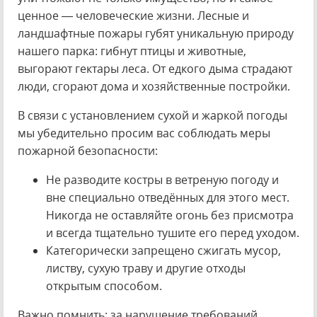
ценное — человеческие жизни. Лесные и
ландшафтные пожары губят уникальную природу
нашего парка: гибнут птицы и животные,
выгорают гектары леса. От едкого дыма страдают
люди, сгорают дома и хозяйственные постройки.
В связи с установлением сухой и жаркой погоды
мы убедительно просим вас соблюдать меры
пожарной безопасности:
Не разводите костры в ветреную погоду и
вне специально отведённых для этого мест.
Никогда не оставляйте огонь без присмотра
и всегда тщательно тушите его перед уходом.
Категорически запрещено сжигать мусор,
листву, сухую траву и другие отходы
открытым способом.
Важно помнить: за нарушение требований