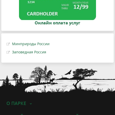
Онлайн оплата услуг
Минприроды России
Заповедная Россия
О ПАРКЕ