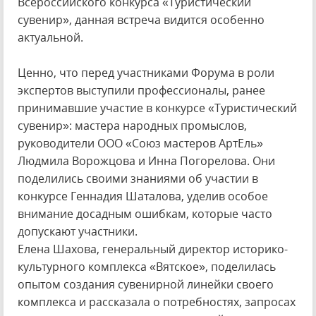
Всероссийского конкурса «Туристический
сувенир», данная встреча видится особенно
актуальной.
Ценно, что перед участниками Форума в роли
экспертов выступили профессионалы, ранее
принимавшие участие в конкурсе «Туристический
сувенир»: мастера народных промыслов,
руководители ООО «Союз мастеров АртЕль»
Людмила Ворожцова и Инна Погорелова. Они
поделились своими знаниями об участии в
конкурсе Геннадия Шаталова, уделив особое
внимание досадным ошибкам, которые часто
допускают участники.
Елена Шахова, генеральный директор историко-
культурного комплекса «Вятское», поделилась
опытом создания сувенирной линейки своего
комплекса и рассказала о потребностях, запросах