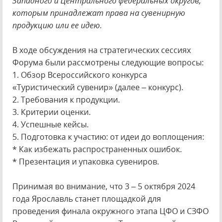
Западного и Центрального федеральных округов,
которым принадлежат права на сувенирную
продукцию или ее идею.
В ходе обсуждения на стратегических сессиях
Форума были рассмотрены следующие вопросы:
1. Обзор Всероссийского конкурса
«Туристический сувенир» (далее – конкурс).
2. Требования к продукции.
3. Критерии оценки.
4. Успешные кейсы.
5. Подготовка к участию: от идеи до воплощения:
* Как избежать распространенных ошибок.
* Презентация и упаковка сувениров.
Принимая во внимание, что 3 – 5 октября 2024
года Ярославль станет площадкой для
проведения финала окружного этапа ЦФО и СЗФО