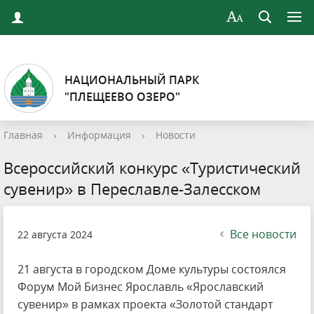
НАЦИОНАЛЬНЫЙ ПАРК
"ПЛЕЩЕЕВО ОЗЕРО"
Главная
›
Информация
›
Новости
Всероссийский конкурс «Туристический
сувенир» в Переславле-Залесском
Все новости
22 августа 2024
21 августа в городском Доме культуры состоялся
Форум Мой Бизнес Ярославль «Ярославский
сувенир» в рамках проекта «Золотой стандарт