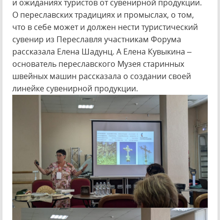
и ожиданиях туристов от сувенирной продукции.
О переславских традициях и промыслах, о том,
что в себе может и должен нести туристический
сувенир из Переславля участникам Форума
рассказала Елена Шадунц. А Елена Кувыкина –
основатель переславского Музея старинных
швейных машин рассказала о создании своей
линейке сувенирной продукции.