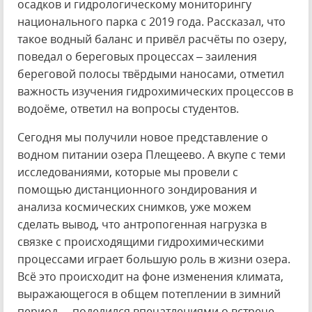
осадков и гидрологическому мониторингу
национального парка с 2019 года. Рассказал, что
такое водный баланс и привёл расчёты по озеру,
поведал о береговых процессах – заиления
береговой полосы твёрдыми наносами, отметил
важность изучения гидрохимических процессов в
водоёме, ответил на вопросы студентов.
Сегодня мы получили новое представление о
водном питании озера Плещеево. А вкупе с теми
исследованиями, которые мы провели с
помощью дистанционного зондирования и
анализа космических снимков, уже можем
сделать вывод, что антропогенная нагрузка в
связке с происходящими гидрохимическими
процессами играет большую роль в жизни озера.
Всё это происходит на фоне изменения климата,
выражающегося в общем потеплении в зимний
период, – поделился впечатлениями о встрече