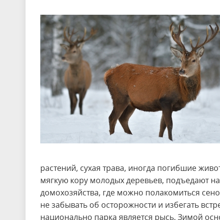
растений, сухая трава, иногда погибшие жив
мягкую кору молодых деревьев, подъедают на 
домохозяйства, где можно полакомиться сен
не забывать об осторожности и избегать вст
национально парка является рысь. Зимой осн