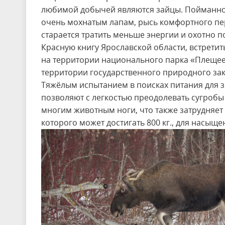
любимой добычей являются зайцы. Пойманного
очень мохнатым лапам, рысь комфортного пере
старается тратить меньше энергии и охотно п
Красную книгу Ярославской области, встрети
на территории национального парка «Плещеев
территории государственного природного зак
Тяжёлым испытанием в поисках питания для зв
позволяют с легкостью преодолевать сугробы
многим животным ноги, что также затрудняет 
которого может достигать 800 кг., для насыще