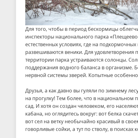
Для того, чтобы в период бескормицы облегч
инспекторы национального парка «Плещеево 
естественных условиях, где на подкормочных
развешиваются веники. Для удовлетворения п
территории парка устраиваются солонцы. Сол
поддержания водного баланса в организме. Б
нервной системы зверей. Копытные особенно 
Друзья, а как давно вы гуляли по зимнему лес
на прогулку! Тем более, что в национальном п
сад. И хотя он создан человеком, его населя
кабана, но оглядитесь вокруг: вот белка скаче
вот сел на ветку необычайно красивый в своем
говорливые сойки, а тут по стволу, в поисках