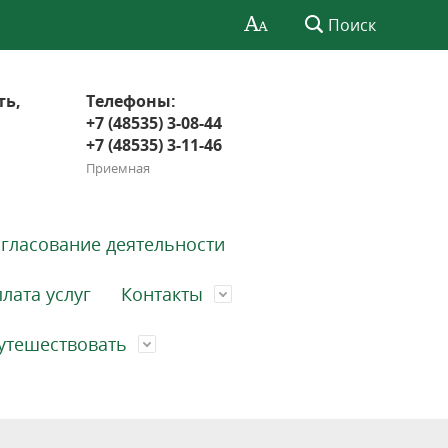
Поиск
ть,
Телефоны:
+7 (48535) 3-08-44
+7 (48535) 3-11-46
Приемная
гласование деятельности
лата услуг
Контакты
утешествовать