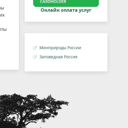
вы
Онлайн оплата услуг
 их
ыты
Минприроды России
Заповедная Россия