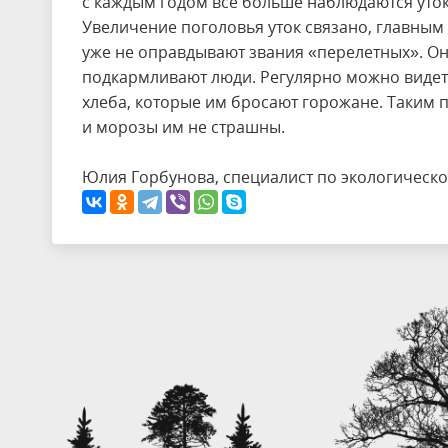
с каждым годом все больше наблюдаются уток
Увеличение поголовья уток связано, главным
уже не оправдывают звания «перелетных». Они
подкармливают люди. Регулярно можно видеть,
хлеба, которые им бросают горожане. Таким п
и морозы им не страшны.
Юлия Горбунова, специалист по экологичес