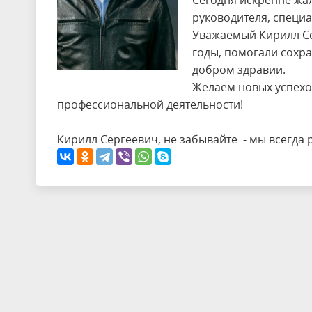
Сегодня искренне жа
руководителя, специ
Уважаемый Кирилл Се
годы, помогали сохр
добром здравии.
Желаем новых успехо
профессиональной деятельности!
Кирилл Сергеевич, не забывайте - мы всегда 