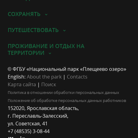
СОХРАНЯТЬ
ПУТЕШЕСТВОВАТЬ
ПРОЖИВАНИЕ И ОТДЫХ НА
ТЕРРИТОРИИ
© ФГБУ «Национальный парк «Плещеево озеро»
English:
About the park
|
Contacts
Карта сайта
|
Поиск
Политика в отношении обработки персональных данных
Положение об обработке персональных данных работников
152020, Ярославская область,
г. Переславль-Залесский,
ул. Советская, 41
+7 (48535) 3-08-44