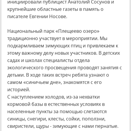
инициировали публицист Анатолий Сосунов и
крупнейшие областные газеты в память о
писателе Евгении Носове.
Национальный парк «Плещеево озеро»
традиционно участвует в мероприятии. Мы
подкармливаем зимующих птиц и привлекаем к
этому важному делу новых участников. В детских
садах и школах специалисты отдела
экологического просвещения проводят занятия с
детьми. В ходе таких встреч ребята узнают о
самом «синичьем дне», знакомятся с его
историей.
С наступлением холодов, из-за нехватки
кормовой базы в естественных условиях в
населенные пункты за помощью слетаются
синицы, снегири, клесты, сойки, поползни,
свиристели, щуры - зимующие с нами пернатые.