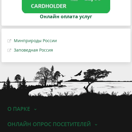
Онлайн оплата услуг
Минприроды России
Заповедная Россия
О ПАРКЕ
ОНЛАЙН ОПРОС ПОСЕТИТЕЛЕЙ