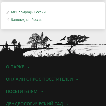
Минприроды России
Заповедная Россия
О ПАРКЕ
ОНЛАЙН ОПРОС ПОСЕТИТЕЛЕЙ
ПОСЕТИТЕЛЯМ
ДЕНДРОЛОГИЧЕСКИЙ САД