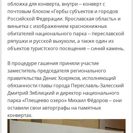
обложка для конверта, внутри – конверт с
почтовым блоком «Гербы субъектов и городов
Российской Федерации. Ярославская область» и
виньетка с изображением краснокнижных
обитателей национального парка – переславской
ряпушки и русской выхухоли, а также один из
объектов туристского посещения – синий камень.
В процедуре гашения приняли участие
заместитель председателя регионального
правительства Денис Хохряков, исполняющий
обязанности главы города Переславль-Залесский
Дмитрий Зяблицкий и директор национального
парка «Плещеево озеро» Михаил Фёдоров – они
оставили свои авторграфы на памятных
конвертах.