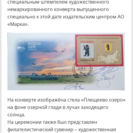
специальным штемпелем художественного
немаркированного конверта выпущенного
специально к этой дате издательским центром АО
«Марка».
На конверте изображёна стела «Плещеево озеро»
на фоне озерной глади в лучах заходящего
солнца.
На церемонии также был представлен
филателистический сувенир – художественная