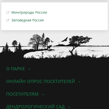
Минприроды России
Заповедная Россия
О ПАРКЕ
ОНЛАЙН ОПРОС ПОСЕТИТЕЛЕЙ
ПОСЕТИТЕЛЯМ
ДЕНДРОЛОГИЧЕСКИЙ САД