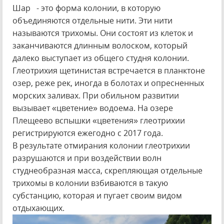
Шар - это форма колонии, в которую
объединяются отдельные нити. Эти нити
называются трихомы. Они состоят из клеток и
заканчиваются длинным волоском, который
далеко выступает из общего студня колонии.
Глеотрихия щетинистая встречается в планктоне
озер, реже рек, иногда в болотах и опресненных
морских заливах. При обильном развитии
вызывает «цветение» водоема. На озере
Плещеево вспышки «цветения» глеотрихии
регистрируются ежегодно с 2017 года.
В результате отмирания колонии глеотрихии
разрушаются и при воздействии волн
студнеобразная масса, скрепляющая отдельные
трихомы в колонии взбиваются в такую
субстанцию, которая и пугает своим видом
отдыхающих.