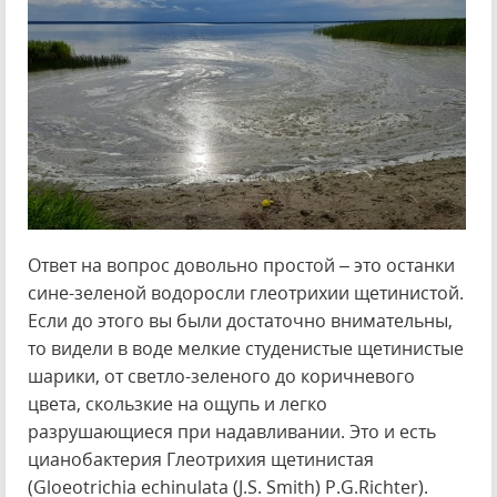
Ответ на вопрос довольно простой – это останки
сине-зеленой водоросли глеотрихии щетинистой.
Если до этого вы были достаточно внимательны,
то видели в воде мелкие студенистые щетинистые
шарики, от светло-зеленого до коричневого
цвета, скользкие на ощупь и легко
разрушающиеся при надавливании. Это и есть
цианобактерия Глеотрихия щетинистая
(Gloeotrichia echinulata (J.S. Smith) P.G.Richter).