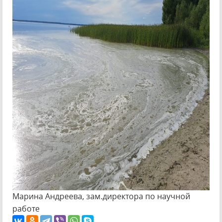
Марина Андреева, зам.директора по научной
работе