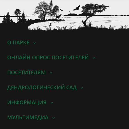
О ПАРКЕ
ОНЛАЙН ОПРОС ПОСЕТИТЕЛЕЙ
ПОСЕТИТЕЛЯМ
ДЕНДРОЛОГИЧЕСКИЙ САД
ИНФОРМАЦИЯ
МУЛЬТИМЕДИА