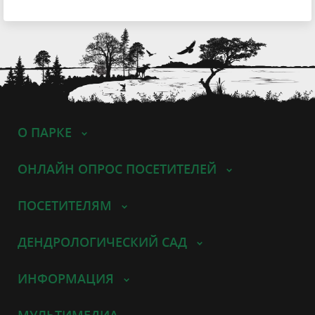
О ПАРКЕ
ОНЛАЙН ОПРОС ПОСЕТИТЕЛЕЙ
ПОСЕТИТЕЛЯМ
ДЕНДРОЛОГИЧЕСКИЙ САД
ИНФОРМАЦИЯ
МУЛЬТИМЕДИА