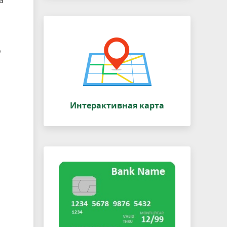
а
о
Интерактивная карта