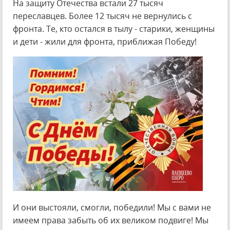
На защиту Отечества встали 27 тысяч
переславцев. Более 12 тысяч не вернулись с
фронта. Те, кто остался в тылу - старики, женщины
и дети - жили для фронта, приближая Победу!
И они выстояли, смогли, победили! Мы с вами не
имеем права забыть об их великом подвиге! Мы