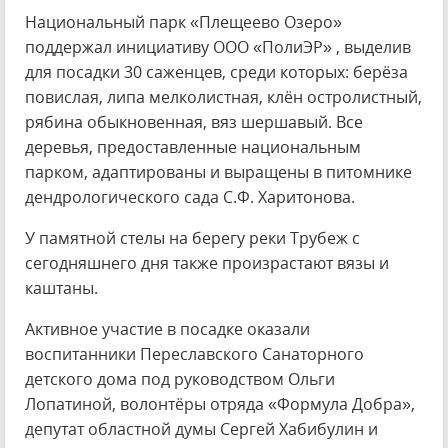
Национальный парк «Плещеево Озеро»
поддержал инициативу ООО «ПолиЭР» , выделив
для посадки 30 саженцев, среди которых: берёза
повислая, липа мелколистная, клён остролистный,
рябина обыкновенная, вяз шершавый. Все
деревья, предоставленные национальным
парком, адаптированы и выращены в питомнике
дендрологического сада С.Ф. Харитонова.
У памятной стелы на берегу реки Трубеж с
сегодняшнего дня также произрастают вязы и
каштаны.
Активное участие в посадке оказали
воспитанники Переславского Санаторного
детского дома под руководством Ольги
Лопатиной, волонтёры отряда «Формула Добра»,
депутат областной думы Сергей Хабибулин и