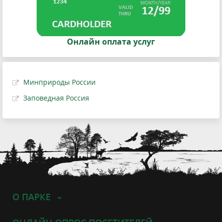
Онлайн оплата услуг
Минприроды России
Заповедная Россия
О ПАРКЕ