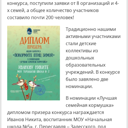
конкурса, поступили заявки от 8 организаций и 4-
х семей, а общее количество участников
составило почти 200 человек!
Традиционно нашими
активными участниками
стали детские
коллективы из
дошкольных
образовательных
учреждений. В конкурсе
было завялено две
номинации.
В номинации «Лучшая
семейная кормушка»
дипломом призера конкурса награждается
Иванов Никита, воспитанник МОУ «Начальная
школа №5», г. Переславля – Залесского, под