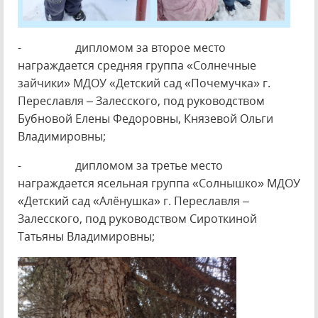
- дипломом за второе место
награждается средняя группа «Солнечные
зайчики» МДОУ «Детский сад «Почемучка» г.
Переславля – Залесского, под руководством
Бубновой Елены Федоровны, Князевой Ольги
Владимировны;
- дипломом за третье место
награждается ясельная группа «Солнышко» МДОУ
«Детский сад «Алёнушка» г. Переславля –
Залесского, под руководством Сироткиной
Татьяны Владимировны;