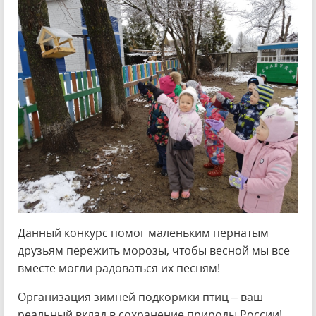
Данный конкурс помог маленьким пернатым
друзьям пережить морозы, чтобы весной мы все
вместе могли радоваться их песням!
Организация зимней подкормки птиц – ваш
реальный вклад в сохранение природы России!