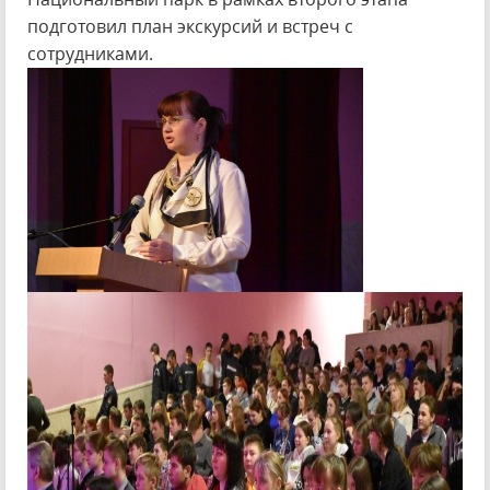
подготовил план экскурсий и встреч с
сотрудниками.