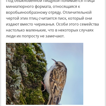
Под обыкновенной пищухой понимается птица
миниатюрного формата, относящаяся к
воробьинообразному отряду. Отличительной
чертой этих птиц считается писк, который они
издают вместо чириканья. Особи этого семейства
настолько маленькие, что в некоторых случаях
люди их попросту не замечают.