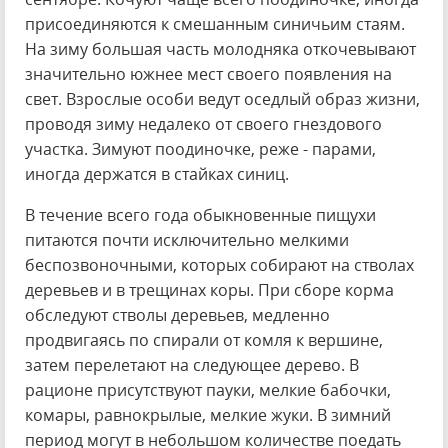
присоединяются к смешанным синичьим стаям.
На зиму большая часть молодняка откочевывают
значительно южнее мест своего появления на
свет. Взрослые особи ведут оседлый образ жизни,
проводя зиму недалеко от своего гнездового
участка. Зимуют поодиночке, реже - парами,
иногда держатся в стайках синиц.
В течение всего года обыкновенные пищухи
питаются почти исключительно мелкими
беспозвоночными, которых собирают на стволах
деревьев и в трещинах коры. При сборе корма
обследуют стволы деревьев, медленно
продвигаясь по спирали от комля к вершине,
затем перелетают на следующее дерево. В
рационе присутствуют пауки, мелкие бабочки,
комары, равнокрылые, мелкие жуки. В зимний
период могут в небольшом количестве поедать