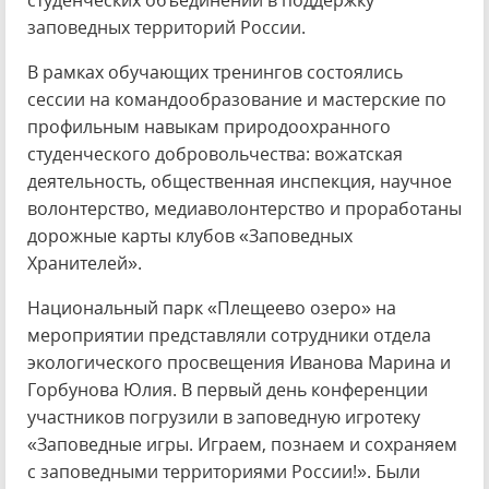
студенческих объединений в поддержку
заповедных территорий России.
В рамках обучающих тренингов состоялись
сессии на командообразование и мастерские по
профильным навыкам природоохранного
студенческого добровольчества: вожатская
деятельность, общественная инспекция, научное
волонтерство, медиаволонтерство и проработаны
дорожные карты клубов «Заповедных
Хранителей».
Национальный парк «Плещеево озеро» на
мероприятии представляли сотрудники отдела
экологического просвещения Иванова Марина и
Горбунова Юлия. В первый день конференции
участников погрузили в заповедную игротеку
«Заповедные игры. Играем, познаем и сохраняем
с заповедными территориями России!». Были