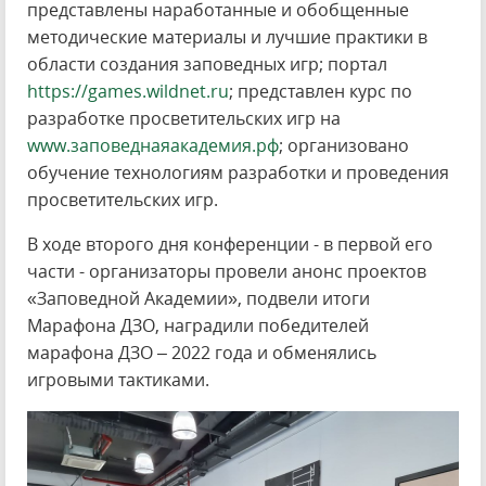
представлены наработанные и обобщенные
методические материалы и лучшие практики в
области создания заповедных игр; портал
https://games.wildnet.ru
; представлен курс по
разработке просветительских игр на
www.заповеднаяакадемия.рф
; организовано
обучение технологиям разработки и проведения
просветительских игр.
В ходе второго дня конференции - в первой его
части - организаторы провели анонс проектов
«Заповедной Академии», подвели итоги
Марафона ДЗО, наградили победителей
марафона ДЗО – 2022 года и обменялись
игровыми тактиками.