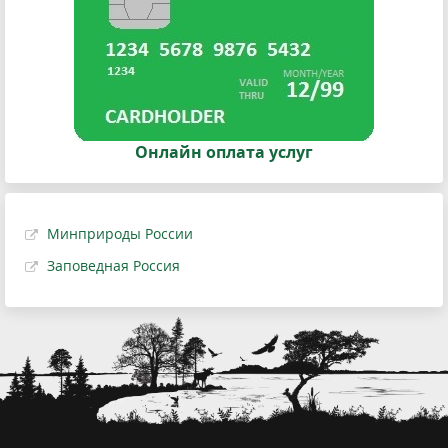
Онлайн оплата услуг
Минприроды России
Заповедная Россия