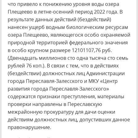
что привело к понижению уровня воды озера
Плещеево в летне-осенний период 2022 года. В
результате данных действий (бездействий)
нанесен ущерб водным биологическим ресурсам
озера Плещеево, являющегося особо охраняемой
природной территорией федерального значения
в особо крупном размере 12101107,76 руб.
(Двенадцать миллионов сто одна тысяча сто семь
рублей 76 коп.). В связи с тем, что в действиях
(бездействии) должностных лиц Администрации
города Переславля-Залесского и МКУ «Центр
развития города Переславля-Залесского»
содержатся признаки преступления, материалы
проверки направлены в Переславскую
межрайонную прокуратуру для дачи оценки
действиям должностных лиц, допустивших данное
правонарушение.