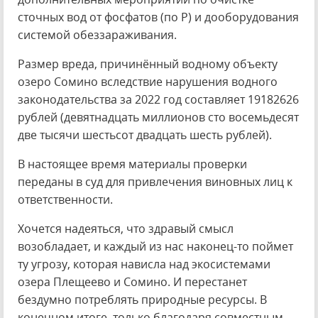
сточных вод от фосфатов (по Р) и дооборудования
системой обеззараживания.
Размер вреда, причинённый водному объекту
озеро Сомино вследствие нарушения водного
законодательства за 2022 год составляет 19182626
рублей (девятнадцать миллионов сто восемьдесят
две тысячи шестьсот двадцать шесть рублей).
В настоящее время материалы проверки
переданы в суд для привлечения виновных лиц к
ответственности.
Хочется надеяться, что здравый смысл
возобладает, и каждый из нас наконец-то поймет
ту угрозу, которая нависла над экосистемами
озера Плещеево и Сомино. И перестанет
бездумно потреблять природные ресурсы. В
конечном итоге, только благодаря совместным