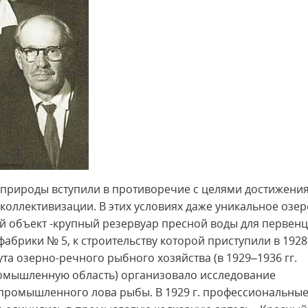
я природы вступили в противоречие с целями достижения
коллективизации. В этих условиях даже уникальное озер
й объект -крупный резервуар пресной воды для первен
брики № 5, к строительству которой приступили в 1928 
а озерно-речного рыбного хозяйства (в 1929–1936 гг.
омышленную область) организовало исследование
 промышленного лова рыбы. В 1929 г. профессиональны