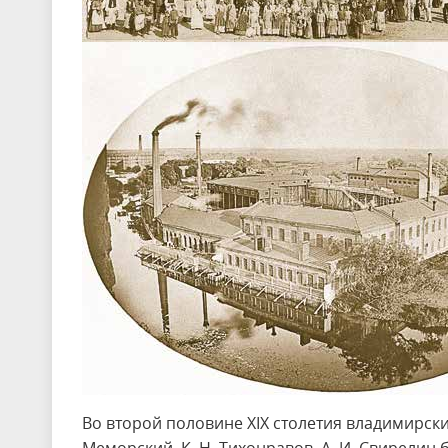
Во второй половине XIX столетия владимирски