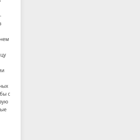
в
-
в
 нем
нцу
ми
вных
бы с
вую
ные