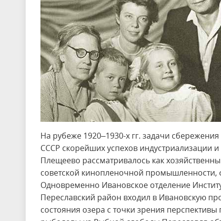
На рубеже 1920–1930-х гг. задачи сбережени
СССР скорейших успехов индустриализации и 
Плещеево рассматривалось как хозяйственны
советской кинопленочной промышленности, фа
Одновременно Ивановское отделение Институт
Переславский район входил в Ивановскую пр
состояния озера с точки зрения перспективы