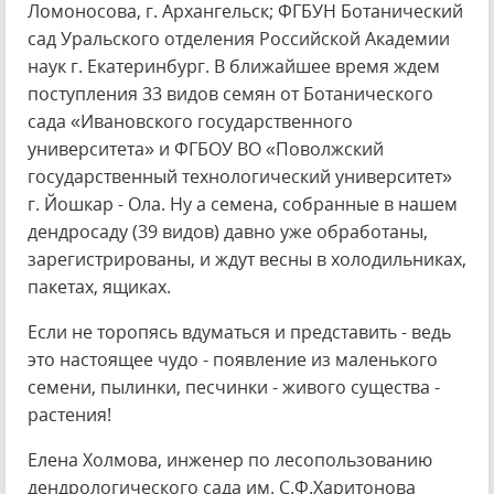
Ломоносова, г. Архангельск; ФГБУН Ботанический
сад Уральского отделения Российской Академии
наук г. Екатеринбург. В ближайшее время ждем
поступления 33 видов семян от Ботанического
сада «Ивановского государственного
университета» и ФГБОУ ВО «Поволжский
государственный технологический университет»
г. Йошкар - Ола. Ну а семена, собранные в нашем
дендросаду (39 видов) давно уже обработаны,
зарегистрированы, и ждут весны в холодильниках,
пакетах, ящиках.
Если не торопясь вдуматься и представить - ведь
это настоящее чудо - появление из маленького
семени, пылинки, песчинки - живого существа -
растения!
Елена Холмова, инженер по лесопользованию
дендрологического сада им. С.Ф.Харитонова