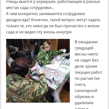
птицы вьются у кормушек, работающие в разных
местах сада сотрудники...
А чем конкретно занимаются сотрудники
дендросада? Конечно, такой вопрос могут задать
только те, кто никогда не был причастен к жизни
сада и не видел эту жизнь изнутри.
В ожидании
грядущей
весны никто
не сидит без
дела: кроме
текущих работ
по расчистке
снега,
санитарной
обрезке и
удалению
сухих и