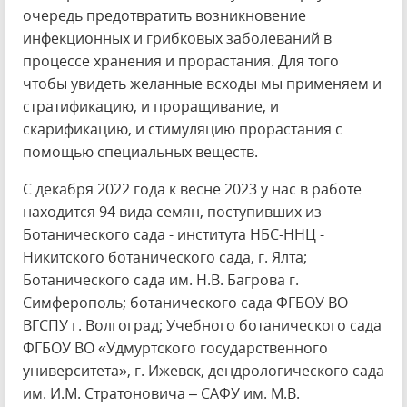
очередь предотвратить возникновение
инфекционных и грибковых заболеваний в
процессе хранения и прорастания. Для того
чтобы увидеть желанные всходы мы применяем и
стратификацию, и проращивание, и
скарификацию, и стимуляцию прорастания с
помощью специальных веществ.
С декабря 2022 года к весне 2023 у нас в работе
находится 94 вида семян, поступивших из
Ботанического сада - института НБС-ННЦ -
Никитского ботанического сада, г. Ялта;
Ботанического сада им. Н.В. Багрова г.
Симферополь; ботанического сада ФГБОУ ВО
ВГСПУ г. Волгоград; Учебного ботанического сада
ФГБОУ ВО «Удмуртского государственного
университета», г. Ижевск, дендрологического сада
им. И.М. Стратоновича – САФУ им. М.В.