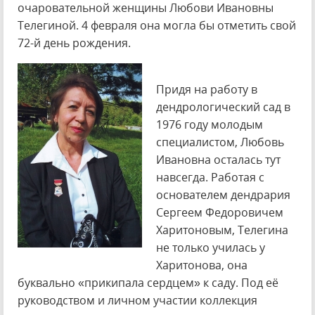
очаровательной женщины Любови Ивановны
Телегиной. 4 февраля она могла бы отметить свой
72-й день рождения.
Придя на работу в
дендрологический сад в
1976 году молодым
специалистом, Любовь
Ивановна осталась тут
навсегда. Работая с
основателем дендрария
Сергеем Федоровичем
Харитоновым, Телегина
не только училась у
Харитонова, она
буквально «прикипала сердцем» к саду. Под её
руководством и личном участии коллекция