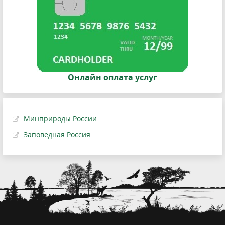
Онлайн оплата услуг
Минприроды России
Заповедная Россия