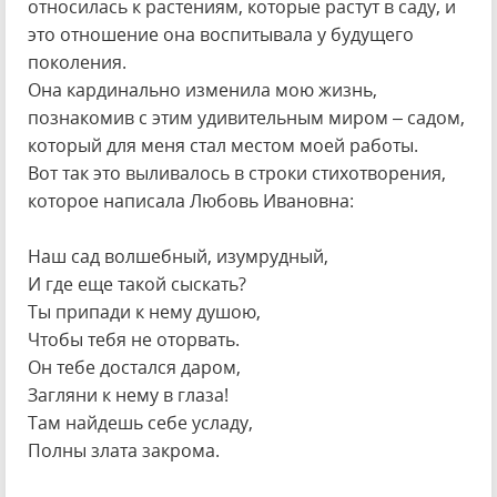
относилась к растениям, которые растут в саду, и
это отношение она воспитывала у будущего
поколения.
Она кардинально изменила мою жизнь,
познакомив с этим удивительным миром – садом,
который для меня стал местом моей работы.
Вот так это выливалось в строки стихотворения,
которое написала Любовь Ивановна:
Наш сад волшебный, изумрудный,
И где еще такой сыскать?
Ты припади к нему душою,
Чтобы тебя не оторвать.
Он тебе достался даром,
Загляни к нему в глаза!
Там найдешь себе усладу,
Полны злата закрома.