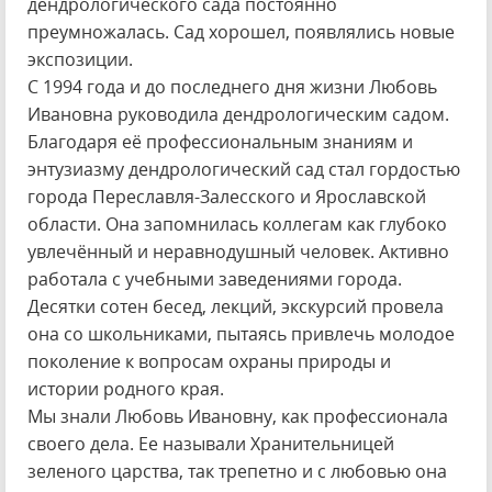
дендрологического сада постоянно
преумножалась. Сад хорошел, появлялись новые
экспозиции.
С 1994 года и до последнего дня жизни Любовь
Ивановна руководила дендрологическим садом.
Благодаря её профессиональным знаниям и
энтузиазму дендрологический сад стал гордостью
города Переславля-Залесского и Ярославской
области. Она запомнилась коллегам как глубоко
увлечённый и неравнодушный человек. Активно
работала с учебными заведениями города.
Десятки сотен бесед, лекций, экскурсий провела
она со школьниками, пытаясь привлечь молодое
поколение к вопросам охраны природы и
истории родного края.
Мы знали Любовь Ивановну, как профессионала
своего дела. Ее называли Хранительницей
зеленого царства, так трепетно и с любовью она