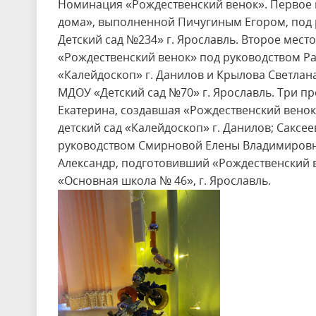
Номинация «Рождественский венок». Первое 
дома», выполненной Пичугиным Егором, под
Детский сад №234» г. Ярославль. Второе мес
«Рождественский венок» под руководством Р
«Калейдоскоп» г. Данилов и Крылова Светлан
МДОУ «Детский сад №70» г. Ярославль. Три пр
Екатерина, создавшая «Рождественский вено
детский сад «Калейдоскоп» г. Данилов; Сакс
руководством Смирновой Елены Владимировны
Александр, подготовивший «Рождественский 
«Основная школа № 46», г. Ярославль.