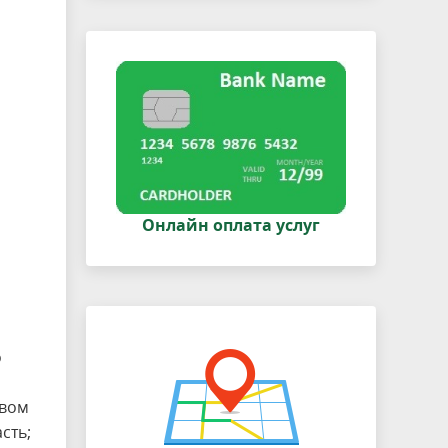
Онлайн оплата услуг
о
твом
сть;