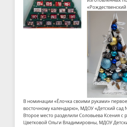
изготовленных по
«Рождественский 
В номинации «Ёлочка своими руками» первое
восточному календарю», МДОУ «Детский сад №
Второе место разделили Соловьева Ксения с 
Цветковой Ольги Владимировны, МДОУ Детский