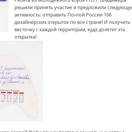
Ребята из Молодежного клуба РГО г. Владимира
решили принять участие и предложили следующу
активность: отправить Почтой России 106
дизайнерских открыток по все стране! И получить
весточку с каждой территории, куда долетит эта
открытка!