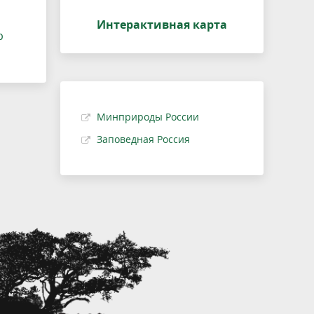
Интерактивная карта
р
Минприроды России
Заповедная Россия