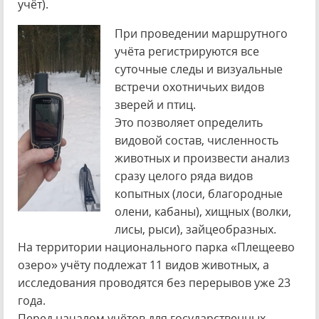
учёт).
При проведении маршрутного
учёта регистрируются все
суточные следы и визуальные
встречи охотничьих видов
зверей и птиц.
Это позволяет определить
видовой состав, численность
животных и произвести анализ
сразу целого ряда видов
копытных (лоси, благородные
олени, кабаны), хищных (волки,
лисы, рыси), зайцеобразных.
На территории национального парка «Плещеево
озеро» учёту подлежат 11 видов животных, а
исследования проводятся без перерывов уже 23
года.
Перед началом учётов для государственных