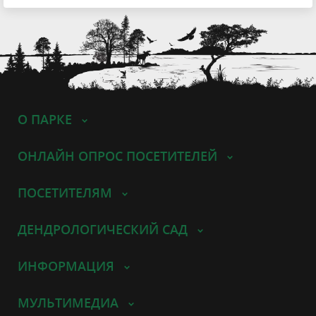
О ПАРКЕ
ОНЛАЙН ОПРОС ПОСЕТИТЕЛЕЙ
ПОСЕТИТЕЛЯМ
ДЕНДРОЛОГИЧЕСКИЙ САД
ИНФОРМАЦИЯ
МУЛЬТИМЕДИА