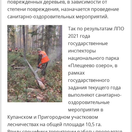
поврежденных деревьев, в зависимости от
степени повреждения, назначается проведение
санитарно-оздоровительных мероприятий.
Так по результатам ЛПО
2021 года
государственные
инспекторы
национального парка
«Плещеево озеро», в
рамках
государственного
задания текущего года
выполняют санитарно-
оздоровительные
мероприятия в
Купанском и Пригородном участковом
лесничествах на общей площади 10,5 га.
Ввиду специфики территории работы проводятся