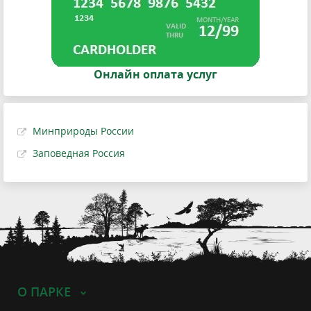
Онлайн оплата услуг
Минприроды России
Заповедная Россия
О ПАРКЕ