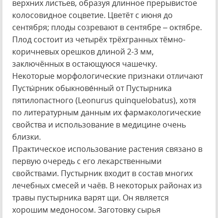
верхних листьев, образуя длинное прерывистое
колосовидное соцветие. Цветёт с июня до
сентября; плоды созревают в сентябре – октябре.
Плод состоит из четырёх трёхгранных тёмно-
коричневых орешков длиной 2-3 мм,
заключённых в остающуюся чашечку.
Некоторые морфологические признаки отличают
Пусты́рник обыкнове́нный от Пустырника
пятилопастного (Leonurus quinquelobatus), хотя
по литературным данным их фармакологические
свойства и использование в медицине очень
близки.
Практическое использование растения связано в
первую очередь с его лекарственными
свойствами. Пустырник входит в состав многих
лечебных смесей и чаёв. В некоторых районах из
травы пустырника варят щи. Он является
хорошим медоносом. Заготовку сырья