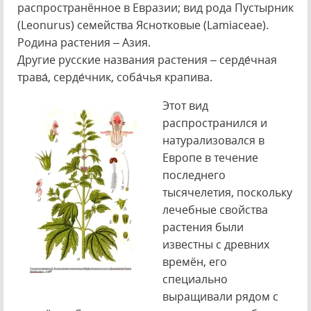
распространённое в Евразии; вид рода Пустырник
(Leonurus) семейства Яснотковые (Lamiaceae).
Родина растения – Азия.
Другие русские названия растения – серде́чная
трава́, серде́чник, соба́чья крапива.
Этот вид
распространился и
натурализовался в
Европе в течение
последнего
тысячелетия, поскольку
лечебные свойства
растения были
известны с древних
времён, его
специально
выращивали рядом с