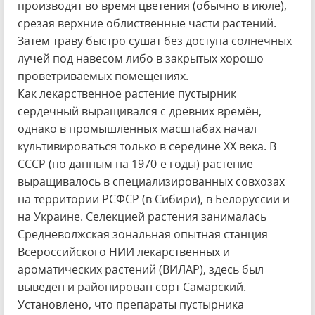
производят во время цветения (обычно в июле),
срезая верхние облиственные части растений.
Затем траву быстро сушат без доступа солнечных
лучей под навесом либо в закрытых хорошо
проветриваемых помещениях.
Как лекарственное растение пустырник
сердечный выращивался с древних времён,
однако в промышленных масштабах начал
культивироваться только в середине XX века. В
СССР (по данным на 1970-е годы) растение
выращивалось в специализированных совхозах
на территории РСФСР (в Сибири), в Белоруссии и
на Украине. Селекцией растения занималась
Средневолжская зональная опытная станция
Всероссийского НИИ лекарственных и
ароматических растений (ВИЛАР), здесь был
выведен и районирован сорт Самарский.
Установлено, что препараты пустырника