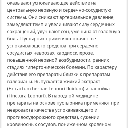
оказывают успокаивающее действие на
центральную нервную и сердечно-сосудистую
системы. Они снижают артериальное давление,
замедляют темп и увеличивают силу сердечных
сокращений, улучшают сон, уменьшают головную
боль. Пустырник применяют в качестве
успокаивающего средства при сердечно-
сосудистых неврозах, кардиосклерозе,
повышенной нервной возбудимости, ранних
стадиях гипертонической болезни. По характеру
действия его препараты близки к препаратам
валерианы. Выпускается жидкий экстракт
(Extractum herbae Leonuri fluidum) и настойка
(Tinctura Leonuri). В народной медицине
препараты на основе пустырника применяют при
неврозах (в качестве успокаивающего и
противосудорожного средства), сужении
кровеносных сосудов, пониженном кровяном