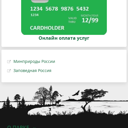
Онлайн оплата услуг
Минприроды России
Заповедная Россия
О ПАРКЕ