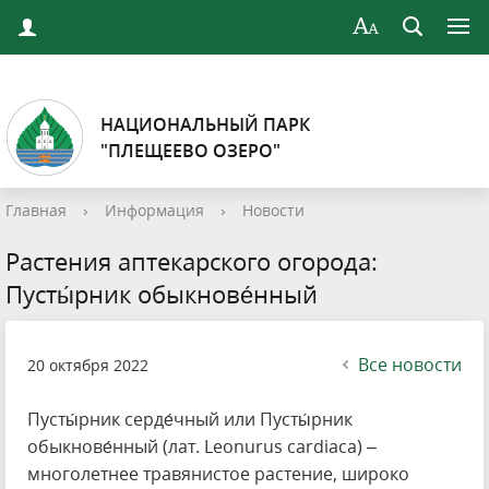
НАЦИОНАЛЬНЫЙ ПАРК
"ПЛЕЩЕЕВО ОЗЕРО"
Главная
›
Информация
›
Новости
Растения аптекарского огорода:
Пусты́рник обыкнове́нный
Все новости
20 октября 2022
Пусты́рник серде́чный или Пусты́рник
обыкнове́нный (лат. Leonurus cardiaca) –
многолетнее травянистое растение, широко