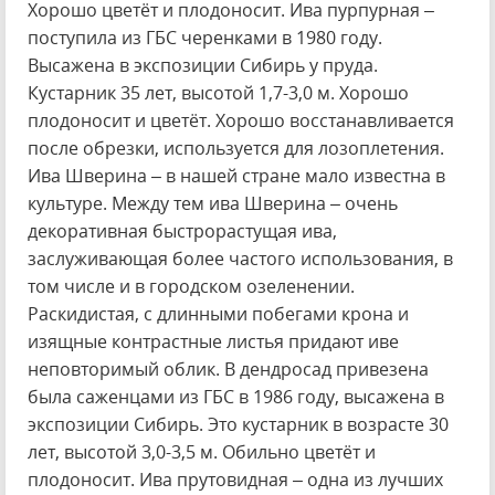
Хорошо цветёт и плодоносит. Ива пурпурная –
поступила из ГБС черенками в 1980 году.
Высажена в экспозиции Сибирь у пруда.
Кустарник 35 лет, высотой 1,7-3,0 м. Хорошо
плодоносит и цветёт. Хорошо восстанавливается
после обрезки, используется для лозоплетения.
Ива Шверина – в нашей стране мало известна в
культуре. Между тем ива Шверина – очень
декоративная быстрорастущая ива,
заслуживающая более частого использования, в
том числе и в городском озеленении.
Раскидистая, с длинными побегами крона и
изящные контрастные листья придают иве
неповторимый облик. В дендросад привезена
была саженцами из ГБС в 1986 году, высажена в
экспозиции Сибирь. Это кустарник в возрасте 30
лет, высотой 3,0-3,5 м. Обильно цветёт и
плодоносит. Ива прутовидная – одна из лучших