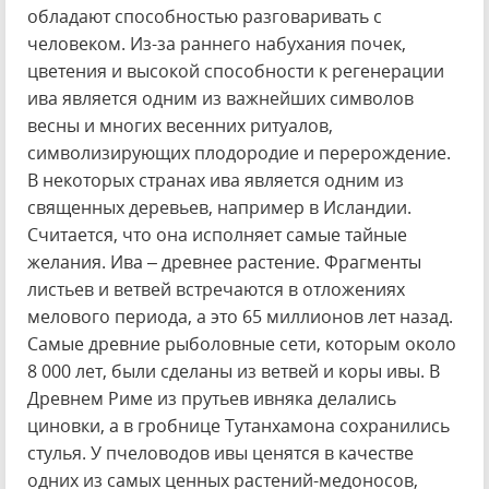
обладают способностью разговаривать с
человеком. Из-за раннего набухания почек,
цветения и высокой способности к регенерации
ива является одним из важнейших символов
весны и многих весенних ритуалов,
символизирующих плодородие и перерождение.
В некоторых странах ива является одним из
священных деревьев, например в Исландии.
Считается, что она исполняет самые тайные
желания. Ива – древнее растение. Фрагменты
листьев и ветвей встречаются в отложениях
мелового периода, а это 65 миллионов лет назад.
Самые древние рыболовные сети, которым около
8 000 лет, были сделаны из ветвей и коры ивы. В
Древнем Риме из прутьев ивняка делались
циновки, а в гробнице Тутанхамона сохранились
стулья. У пчеловодов ивы ценятся в качестве
одних из самых ценных растений-медоносов,