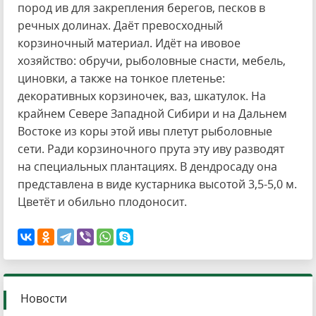
пород ив для закрепления берегов, песков в
речных долинах. Даёт превосходный
корзиночный материал. Идёт на ивовое
хозяйство: обручи, рыболовные снасти, мебель,
циновки, а также на тонкое плетенье:
декоративных корзиночек, ваз, шкатулок. На
крайнем Севере Западной Сибири и на Дальнем
Востоке из коры этой ивы плетут рыболовные
сети. Ради корзиночного прута эту иву разводят
на специальных плантациях. В дендросаду она
представлена в виде кустарника высотой 3,5-5,0 м.
Цветёт и обильно плодоносит.
Новости