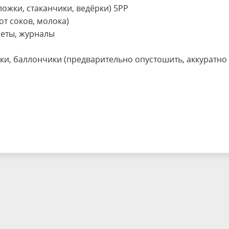
ложки, стаканчики, ведёрки) 5РР
от соков, молока)
зеты, журналы
и, баллончики (предварительно опустошить, аккуратно