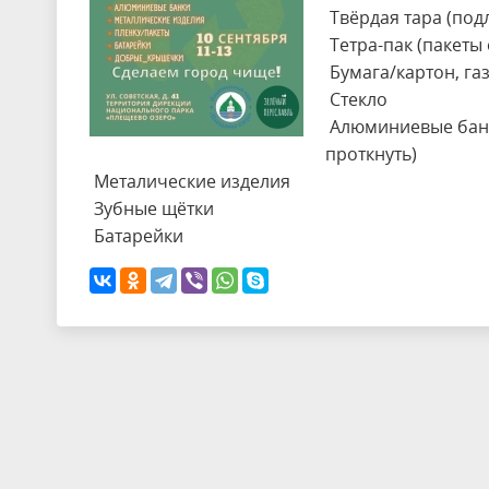
Твёрдая тара (под
Тетра-пак (пакеты 
Бумага/картон, га
Стекло
Алюминиевые банк
проткнуть)
Металические изделия
Зубные щётки
Батарейки