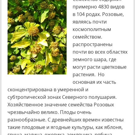
примерно 4830 видов
в 104 родах. Розовые,
являясь почти
космополитным
семейством.
распространены
почти во всех областях
земного шара, где
могут расти цветковые
растения. Но
основная их часть
сконцентрирована в умеренной и
субтропической зонах Северного полушария.
Хозяйственное значение семейства Розовых
чрезвычайно велико. Плоды очень
разнообразные. С древнейших времен известны
такие плодовые и ягодные культуры, как яблоня,
груша, малина, ежевика, земляника, рябина,