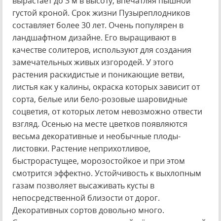
вырастает до 3 м в высоту, впечатляя пышной
густой кроной. Срок жизни Пузыреплодников
составляет более 30 лет. Очень популярен в
ландшафтном дизайне. Его выращивают в
качестве солитеров, используют для создания
замечательных живых изгородей. У этого
растения раскидистые и поникающие ветви,
листья как у калины, окраска которых зависит от
сорта, белые или бело-розовые шаровидные
соцветия, от которых летом невозможно отвести
взгляд. Осенью на месте цветков появляются
весьма декоративные и необычные плоды-
листовки. Растение неприхотливое,
быстрорастущее, морозостойкое и при этом
смотрится эффектно. Устойчивость к выхлопным
газам позволяет высаживать кусты в
непосредственной близости от дорог.
Декоративных сортов довольно много.