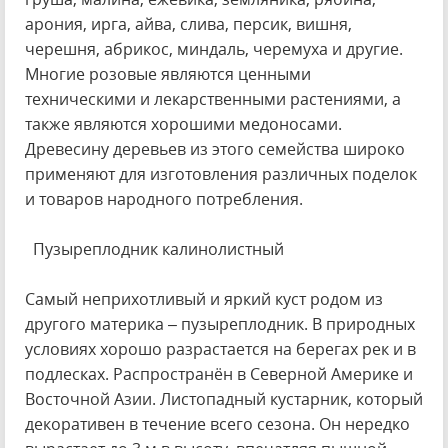
арония, ирга, айва, слива, персик, вишня,
черешня, абрикос, миндаль, черемуха и другие.
Многие розовые являются ценными
техническими и лекарственными растениями, а
также являются хорошими медоносами.
Древесину деревьев из этого семейства широко
применяют для изготовления различных поделок
и товаров народного потребления.
Пузыреплодник калинолистный
Самый неприхотливый и яркий куст родом из
другого материка – пузыреплодник. В природных
условиях хорошо разрастается на берегах рек и в
подлесках. Распространён в Северной Америке и
Восточной Азии. Листопадный кустарник, который
декоративен в течение всего сезона. Он нередко