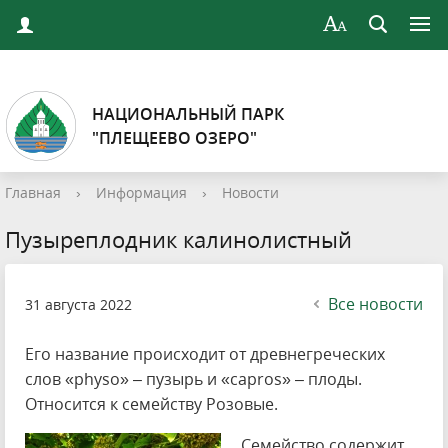
НАЦИОНАЛЬНЫЙ ПАРК
"ПЛЕЩЕЕВО ОЗЕРО"
Главная
›
Информация
›
Новости
Пузыреплодник калинолистный
Все новости
31 августа 2022
Его название происходит от древнегреческих
слов «physo» – пузырь и «capros» – плоды.
Относится к семейству Розовые.
Семейство содержит