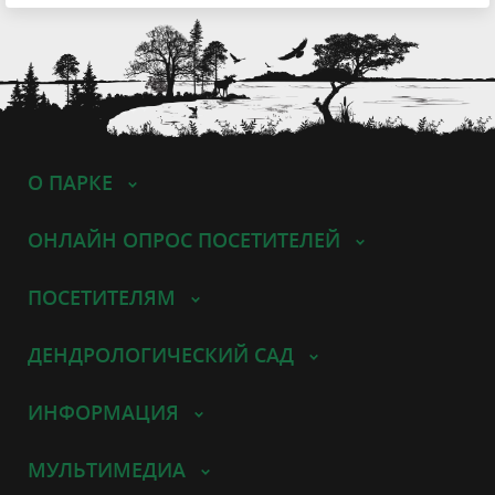
О ПАРКЕ
ОНЛАЙН ОПРОС ПОСЕТИТЕЛЕЙ
ПОСЕТИТЕЛЯМ
ДЕНДРОЛОГИЧЕСКИЙ САД
ИНФОРМАЦИЯ
МУЛЬТИМЕДИА