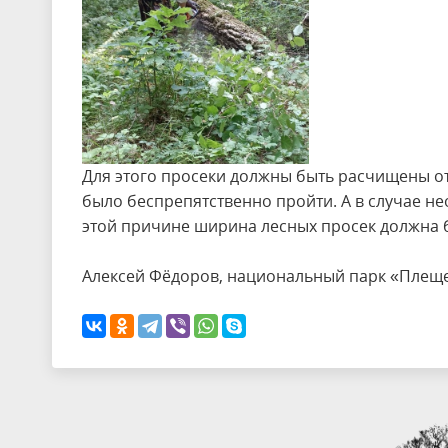
Для этого просеки должны быть расчищены о
было беспрепятственно пройти. А в случае н
этой причине ширина лесных просек должна б
Алексей Фёдоров, национальный парк «Плещ