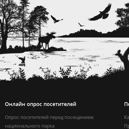
Онлайн опрос посетителей
П
Опрос посетителей перед посещением
Ка
национального парка
П