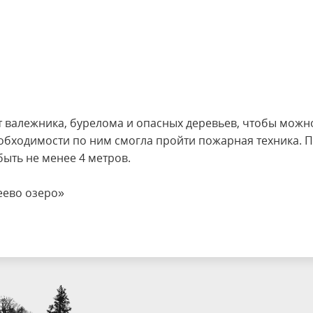
т валежника, бурелома и опасных деревьев, чтобы можн
еобходимости по ним смогла пройти пожарная техника. 
ыть не менее 4 метров.
еево озеро»