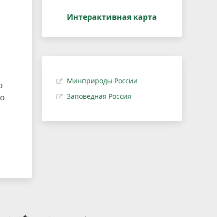
Интерактивная карта
Минприроды России
о
Заповедная Россия
По