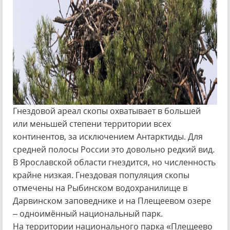
Гнездовой ареал скопы охватывает в большей
или меньшей степени территории всех
континентов, за исключением Антарктиды. Для
средней полосы России это довольно редкий вид.
В Ярославской области гнездится, но численность
крайне низкая. Гнездовая популяция скопы
отмечены на Рыбинском водохранилище в
Дарвинском заповеднике и на Плещеевом озере
– одноимённый национальный парк.
На территории национального парка «Плещеево