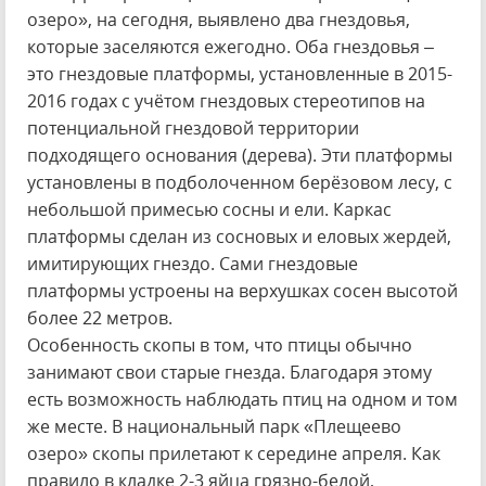
озеро», на сегодня, выявлено два гнездовья,
которые заселяются ежегодно. Оба гнездовья –
это гнездовые платформы, установленные в 2015-
2016 годах с учётом гнездовых стереотипов на
потенциальной гнездовой территории
подходящего основания (дерева). Эти платформы
установлены в подболоченном берёзовом лесу, с
небольшой примесью сосны и ели. Каркас
платформы сделан из сосновых и еловых жердей,
имитирующих гнездо. Сами гнездовые
платформы устроены на верхушках сосен высотой
более 22 метров.
Особенность скопы в том, что птицы обычно
занимают свои старые гнезда. Благодаря этому
есть возможность наблюдать птиц на одном и том
же месте. В национальный парк «Плещеево
озеро» скопы прилетают к середине апреля. Как
правило в кладке 2-3 яйца грязно-белой,