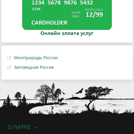
Онлайн оплата услуг
Минприроды России
Заповедная Россия
О ПАРКЕ