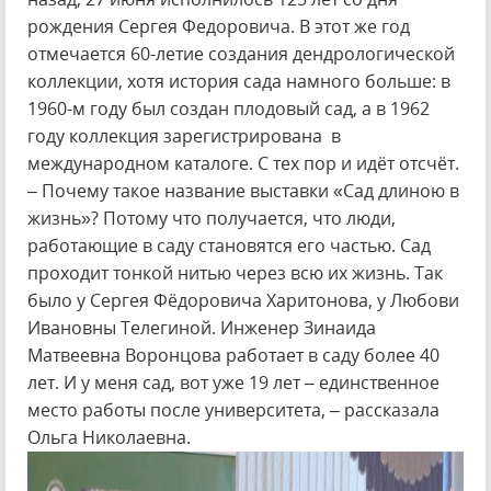
рождения Сергея Федоровича. В этот же год
отмечается 60-летие создания дендрологической
коллекции, хотя история сада намного больше: в
1960-м году был создан плодовый сад, а в 1962
году коллекция зарегистрирована в
международном каталоге. С тех пор и идёт отсчёт.
– Почему такое название выставки «Сад длиною в
жизнь»? Потому что получается, что люди,
работающие в саду становятся его частью. Сад
проходит тонкой нитью через всю их жизнь. Так
было у Сергея Фёдоровича Харитонова, у Любови
Ивановны Телегиной. Инженер Зинаида
Матвеевна Воронцова работает в саду более 40
лет. И у меня сад, вот уже 19 лет – единственное
место работы после университета, – рассказала
Ольга Николаевна.