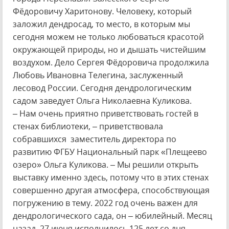
Фёдоровичу Харитонову. Человеку, который
заложил дендросад, то место, в которым мы
сегодня можем не только любоваться красотой
окружающей природы, но и дышать чистейшим
воздухом. Дело Сергея Фёдоровича продолжила
Любовь Ивановна Телегина, заслуженный
лесовод России. Сегодня дендрологическим
садом заведует Ольга Николаевна Куликова.
– Нам очень приятно приветствовать гостей в
стенах библиотеки, – приветствовала
собравшихся заместитель директора по
развитию ФГБУ Национальный парк «Плещеево
озеро» Ольга Куликова. – Мы решили открыть
выставку именно здесь, потому что в этих стенах
совершенно другая атмосфера, способствующая
погружению в тему. 2022 год очень важен для
дендрологического сада, он – юбилейный. Месяц
назад, 27 июня исполнилось 125 лет со дня