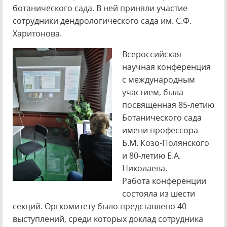
ботанического сада. В ней приняли участие
сотрудники дендрологического сада им. С.Ф.
Харитонова.
Всероссийская
научная конференция
с международным
участием, была
посвященная 85-летию
Ботанического сада
имени профессора
Б.М. Козо-Полянского
и 80-летию Е.А.
Николаева.
Работа конференции
состояла из шести
секций. Оргкомитету было представлено 40
выступлений, среди которых доклад сотрудника