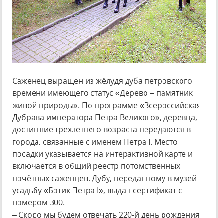
Саженец выращен из жёлудя дуба петровского
времени имеющего статус «Дерево – памятник
живой природы». По программе «Всероссийская
Дубрава императора Петра Великого», деревца,
достигшие трёхлетнего возраста передаются в
города, связанные с именем Петра I. Место
посадки указывается на интерактивной карте и
включается в общий реестр потомственных
почётных саженцев. Дубу, переданному в музей-
усадьбу «Ботик Петра I», выдан сертификат с
номером 300.
– Скоро мы будем отвечать 220-й день рождения