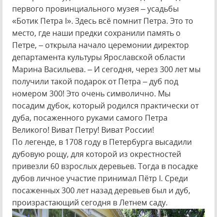
первого провинциального музея – усадьбы
«Ботик Петра I». Здесь всё помнит Петра. Это то
место, где наши предки сохранили память о
Петре, – открыла начало церемонии директор
департамента культуры Ярославской области
Марина Васильева. – И сегодня, через 300 лет мы
получили такой подарок от Петра – дуб под
номером 300! Это очень символично. Мы
посадим дубок, который родился практически от
дуба, посаженного руками самого Петра
Великого! Виват Петру! Виват России!
По легенде, в 1708 году в Петербурга высадили
дубовую рощу, для которой из окрестностей
привезли 60 взрослых деревьев. Тогда в посадке
дубов личное участие принимал Пётр I. Среди
посаженных 300 лет назад деревьев был и дуб,
произрастающий сегодня в Летнем саду.