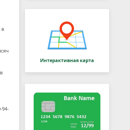
 в
ысяч
Интерактивная карта
ов
-94-