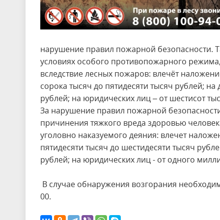
нарушение правил пожарной безопасности. Т
условиях особого противопожарного режима,
вследствие лесных пожаров: влечёт наложени
сорока тысяч до пятидесяти тысяч рублей; на
рублей; на юридических лиц – от шестисот ты
За нарушение правил пожарной безопасности
причинения тяжкого вреда здоровью человека,
уголовно наказуемого деяния: влечет наложе
пятидесяти тысяч до шестидесяти тысяч рублей
рублей; на юридических лиц - от одного милл
В случае обнаружения возгорания необходимо 
00.