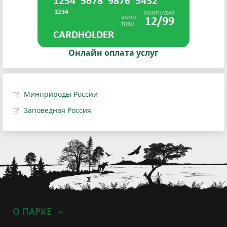
Онлайн оплата услуг
Минприроды России
Заповедная Россия
О ПАРКЕ