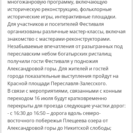
многожанровую программу, включающую
историческую реконструкцию, фольклорные
исторические игры, интерактивные площадки.
Для участников и посетителей Фестиваля
организованы различные мастер-классы, включая
знакомство с мастерами-реконструкторами.
Незабываемые впечатления от разыгранных под
переславским небом богатырских ристалищ
получили гости Фестиваля у подножия
Александровой горы. Для жителей и гостей
города показательные выступления пройдут на
Красной площади Переславля-Залесского.
В связи с мероприятиями, связанными с конным
переходом 16 июля будут кратковременно
перекрыты для проезда следующие участки дорог:
- с 16:30 до 16:50 – дорога вдоль северо-
восточного побережья Плещеева озера от
Александровой горы до Никитской слободы;