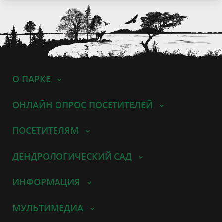
О ПАРКЕ
ОНЛАЙН ОПРОС ПОСЕТИТЕЛЕЙ
ПОСЕТИТЕЛЯМ
ДЕНДРОЛОГИЧЕСКИЙ САД
ИНФОРМАЦИЯ
МУЛЬТИМЕДИА