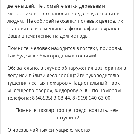
детенышей. Не ломайте ветки деревьев и
кустарников – это наносит вред лесу, а значит и
людям. Не собирайте охапки полевых цветов, их
становится все меньше, а фотографии сохранят
Ваши впечатление на долгие годы.
Помните: человек находится в гостях у природы.
Так будем же благородными гостями!
Обязательно, в случае обнаружения возгорания в
лесу или вблизи леса сообщайте руководителю
тушения лесных пожаров «Национальный парк
«Плещеево озеро», Фёдорову А. Ю. по номерам
телефона: 8 (48535) 3-08-44, 8 (969) 640-63-00.
Помните: пожар проще предотвратить, чем
потушить!
О чрезвычайных ситуациях, местах