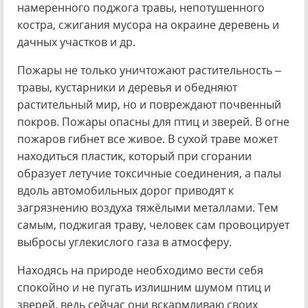
намеренного поджога травы, непотушенного
костра, сжигания мусора на окраине деревень и
дачных участков и др.
Пожары не только уничтожают растительность –
травы, кустарники и деревья и обедняют
растительный мир, но и повреждают почвенный
покров. Пожары опасны для птиц и зверей. В огне
пожаров гибнет все живое. В сухой траве может
находиться пластик, который при сгорании
образует летучие токсичные соединения, а палы
вдоль автомобильных дорог приводят к
загрязнению воздуха тяжёлыми металлами. Тем
самым, поджигая траву, человек сам провоцирует
выбросы углекислого газа в атмосферу.
Находясь на природе необходимо вести себя
спокойно и не пугать излишним шумом птиц и
зверей, ведь сейчас они вскармливаю своих