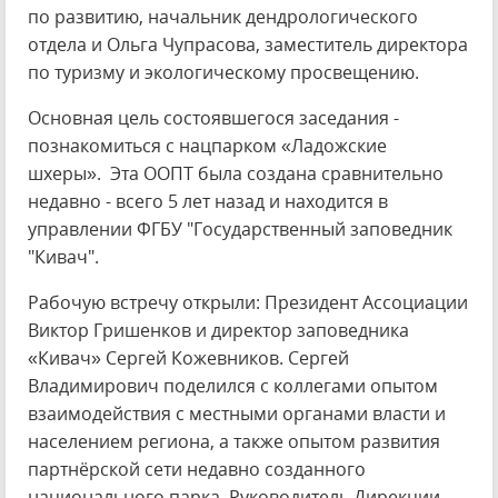
по развитию, начальник дендрологического
отдела и Ольга Чупрасова, заместитель директора
по туризму и экологическому просвещению.
Основная цель состоявшегося заседания -
познакомиться с нацпарком «Ладожские
шхеры». Эта ООПТ была создана сравнительно
недавно - всего 5 лет назад и находится в
управлении ФГБУ "Государственный заповедник
"Кивач".
Рабочую встречу открыли: Президент Ассоциации
Виктор Гришенков и директор заповедника
«Кивач» Сергей Кожевников. Сергей
Владимирович поделился с коллегами опытом
взаимодействия с местными органами власти и
населением региона, а также опытом развития
партнёрской сети недавно созданного
национального парка. Руководитель Дирекции