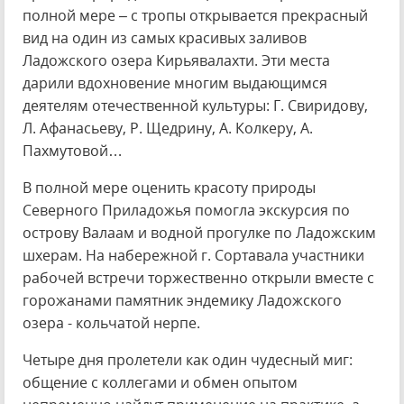
полной мере – с тропы открывается прекрасный
вид на один из самых красивых заливов
Ладожского озера Кирьявалахти. Эти места
дарили вдохновение многим выдающимся
деятелям отечественной культуры: Г. Свиридову,
Л. Афанасьеву, Р. Щедрину, А. Колкеру, А.
Пахмутовой…
В полной мере оценить красоту природы
Северного Приладожья помогла экскурсия по
острову Валаам и водной прогулке по Ладожским
шхерам. На набережной г. Сортавала участники
рабочей встречи торжественно открыли вместе с
горожанами памятник эндемику Ладожского
озера - кольчатой нерпе.
Четыре дня пролетели как один чудесный миг:
общение с коллегами и обмен опытом